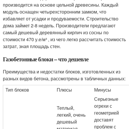
производится на основе цельной древесины. Каждый
модуль оснащен четырехсторонним замком, что
избавляет от усадки и продуваемости. Строительство
дома займет 2-8 недель. Производители предлагают
самый дешевый деревянный кирпич из сосны по
стоимости 470 у.е/м³ , из чего легко рассчитать стоимость
затрат, зная площадь стен.
Газобетонные блоки – что дешевле
Преимущества и недостатки блоков, изготовленных из
разных видов бетона, рассмотрены в табличных данных:
Тип блоков
Плюсы
Минусы
Серьезные
огрехи с
Теплый,
геометрией
легкий, очень
доставят
дешевый
проблем с
материал,