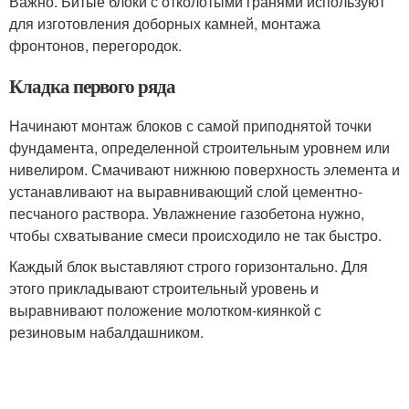
Важно. Битые блоки с отколотыми гранями используют
для изготовления доборных камней, монтажа
фронтонов, перегородок.
Кладка первого ряда
Начинают монтаж блоков с самой приподнятой точки
фундамента, определенной строительным уровнем или
нивелиром. Смачивают нижнюю поверхность элемента и
устанавливают на выравнивающий слой цементно-
песчаного раствора. Увлажнение газобетона нужно,
чтобы схватывание смеси происходило не так быстро.
Каждый блок выставляют строго горизонтально. Для
этого прикладывают строительный уровень и
выравнивают положение молотком-киянкой с
резиновым набалдашником.