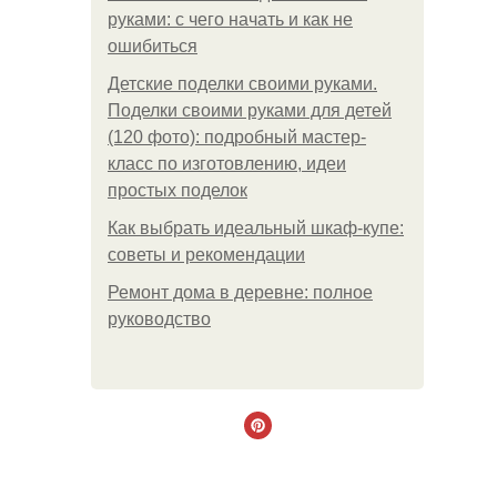
руками: с чего начать и как не
ошибиться
Детские поделки своими руками.
Поделки своими руками для детей
(120 фото): подробный мастер-
класс по изготовлению, идеи
простых поделок
Как выбрать идеальный шкаф-купе:
советы и рекомендации
Ремонт дома в деревне: полное
руководство