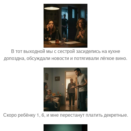
В тот выходной мы с сестрой засиделись на кухне
допоздна, обсуждали новости и потягивали лёгкое вино.
Скоро ребёнку 1, 6, и мне перестанут платить декретные.