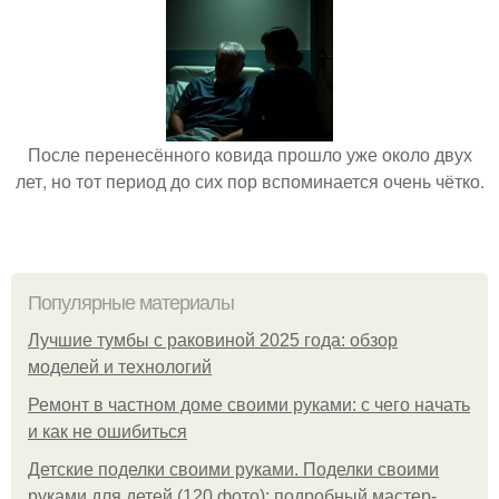
После перенесённого ковида прошло уже около двух
лет, но тот период до сих пор вспоминается очень чётко.
Популярные материалы
Лучшие тумбы с раковиной 2025 года: обзор
моделей и технологий
Ремонт в частном доме своими руками: с чего начать
и как не ошибиться
Детские поделки своими руками. Поделки своими
руками для детей (120 фото): подробный мастер-