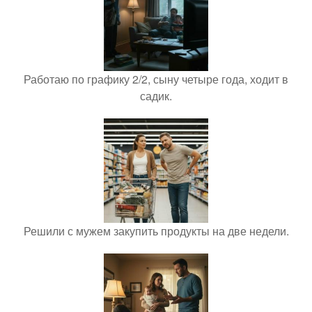
Работаю по графику 2/2, сыну четыре года, ходит в
садик.
Решили с мужем закупить продукты на две недели.