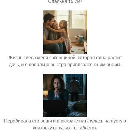
Спальня 15,7м²
Жизнь свела меня с женщиной, которая одна растит
дочь, и я довольно быстро привязался к ним обеим.
Перебирала его вещи и в рюкзаке наткнулась на пустую
упаковку от каких-то таблеток.