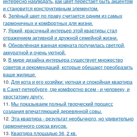
интересно наблюдать, как цвет перестаёт быть акцентом
и становится конструктивным элементом.
6.
Зелёный цвет по праву считается одним из самых
гармоничных и комфортных для жизни.
7.
Яркий, красочный интерьер этой квартиры стал
отражением активной и дружной семейной жизни.
8.
Обновлённая ванная комната получилась светлой,
аккуратной и очень уютной.
9.
В мире дизайна интерьера существует множество
советов и рекомендаций, которые обещают преобразить
ваше жилище.
10.
Для кота и его хозяйки: уютная и спокойная квартира
в Санкт-петербурге, где комфортно всем - и человеку, и
хвостатому другу.
11.
Мы показываем полный творческий процесс
создания впечатляющей деревянной совы.
12.
Эта квартира - результат необычного, но удивительно
гармоничного союза вкусов.
13.
Квартира площадью 36, 2 кв.