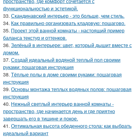
пространство, где комфорт сочетается с
функциональностью и эстетикой.
33.
Скандинавский интерьер - это больше, чем стиль.
34.
Как правильно организовать кладовую: пошагово.
35.
Проект этой ванной комнаты - настоящий пример
баланса текстур и оттенков.
36.
Зелёный в интерьере: цвет, который дышит вместе с
домом.
37.
Создай идеальный водяной теплый пол своими
руками: пошаговая инструкция
38.
Тёплые полы в доме своими руками: пошаговая
инструкция
39.
Основы монтажа теплых водяных полов: пошаговая
инструкция
40.
Нежный светлый интерьер ванной комнаты -
пространство, где начинается день и где приятно
завершать его в тишине и покое.
41.
Оптимальная высота обеденного стола: как выбрать
идеальный вариант