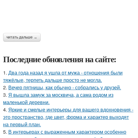
читать дальше →
Последние обновления на сайте:
1.
Два года назад я ушла от мужа - отношения были
тяжёлые, терпеть дальше просто не могла.
2.
Вечер пятницы, как обычно - собрались у друзей.
3.
Я вышла замуж за москвича, а сама родом из
маленькой деревни.
4.
Яркие и смелые интерьеры для вашего вдохновения -
это пространство, где цвет, форма и характер выходят
на первый план.
5.
В интерьерах с выраженным характером особенно