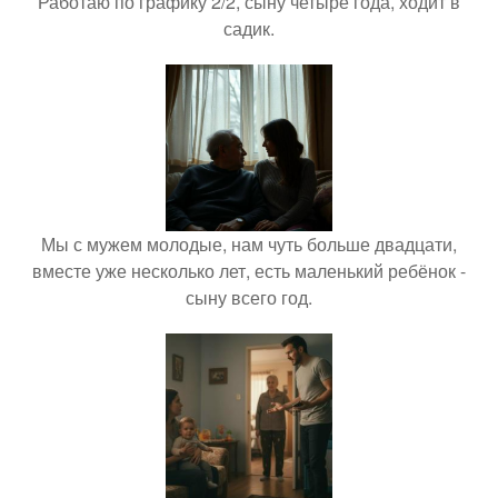
Работаю по графику 2/2, сыну четыре года, ходит в
садик.
Мы с мужем молодые, нам чуть больше двадцати,
вместе уже несколько лет, есть маленький ребёнок -
сыну всего год.