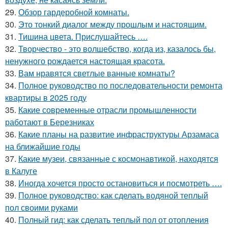
29.
Обзор гардеробной комнаты.
30.
Это тонкий диалог между прошлым и настоящим.
31.
Тишина цвета. Прислушайтесь ….
32.
Творчество - это волшебство, когда из, казалось бы,
ненужного рождается настоящая красота.
33.
Вам нравятся светлые ванные комнаты?
34.
Полное руководство по последовательности ремонта
квартиры в 2025 году
35.
Какие современные отрасли промышленности
работают в Березниках
36.
Какие планы на развитие инфраструктуры Арзамаса
на ближайшие годы
37.
Какие музеи, связанные с космонавтикой, находятся
в Калуге
38.
Иногда хочется просто остановиться и посмотреть ….
39.
Полное руководство: как сделать водяной теплый
пол своими руками
40.
Полный гид: как сделать теплый пол от отопления