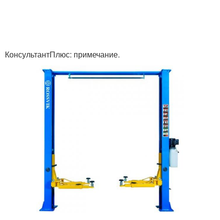
КонсультантПлюс: примечание.