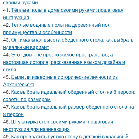
своими руками
41.
Тёплые полы в доме своими руками: пошаговая
инструкция
42.
Теплые водяные полы на деревянный пол:
преимущества и особенности
43.
Оптимальная высота обеденного стола: как выбрать
идеальный вариант
44.
Этот дом - не просто жилое пространство, а
настоящая история, рассказанная языком дизайна и
стиля.
45.
Были ли известные исторические личности из
Архангельска
46.
Как выбрать идеальный обеденный стол на 8 персон:
советы по размерам
47.
Как выбрать идеальный размер обеденного стола на
8 персон
48.
Штукатурка стен своими руками: пошаговая
инструкция для начинающих
49.
Как превратить пустую стену в детской в красивый