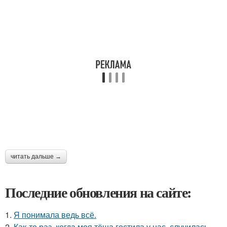
читать дальше →
Последние обновления на сайте:
1.
Я понимала ведь всё.
2.
Как-то раз, когда моя тёща гостила у нас, случилась