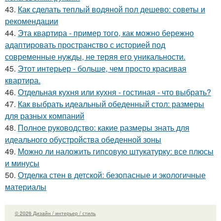
43.
Как сделать теплый водяной пол дешево: советы и
рекомендации
44.
Эта квартира - пример того, как можно бережно
адаптировать пространство с историей под
современные нужды, не теряя его уникальности.
45.
Этот интерьер - больше, чем просто красивая
квартира.
46.
Отдельная кухня или кухня - гостиная - что выбрать?
47.
Как выбрать идеальный обеденный стол: размеры
для разных компаний
48.
Полное руководство: какие размеры знать для
идеального обустройства обеденной зоны
49.
Можно ли наложить гипсовую штукатурку: все плюсы
и минусы
50.
Отделка стен в детской: безопасные и экологичные
материалы
© 2026 Дизайн / интерьер / стиль