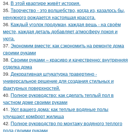
34.
В этой квартире живёт история.
35.
Творчество - это волшебство, когда из, казалось бы,
ненужного рождается настоящая красота.
36.
Каждый уголок продуман, каждая вещь - на своём
месте, каждая деталь добавляет атмосферу покоя и
уюта.
37.
Экономим вместе: как сэкономить на ремонте дома
своими руками
38.
Своими руками – красиво и качественно: внутренняя
отделка дома
39.
Декоративная штукатурка травертино -
универсальное решение для создания стильных и
фактурных поверхностей.
40.
Полное руководство: как сделать теплый пол в
частном доме своими руками
41.
Уют вашего дома: как теплые водяные полы
улучшают комфорт жилища
42.
Полное руководство по монтажу водяного теплого
пола своими руками