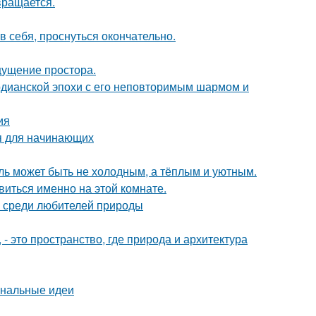
вращается.
в себя, проснуться окончательно.
ощущение простора.
рдианской эпохи с его неповторимым шармом и
ия
ия для начинающих
иль может быть не холодным, а тёплым и уютным.
виться именно на этой комнате.
 среди любителей природы
 это пространство, где природа и архитектура
инальные идеи