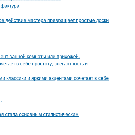
 фактура.
ое действие мастера превращает простые доски
мент ванной комнаты или прихожей.
етает в себе простоту, элегантность и
 классики и яркими акцентами сочетает в себе
.
ая стала основным стилистическим