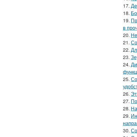
17.
Де
18.
Бо
19.
Пр
в про
20.
Не
21.
Со
22.
Дл
23.
Зе
24.
Ди
функц
25.
Со
удобс
26.
Эт
27.
По
28.
На
29.
Ин
напра
30.
Со