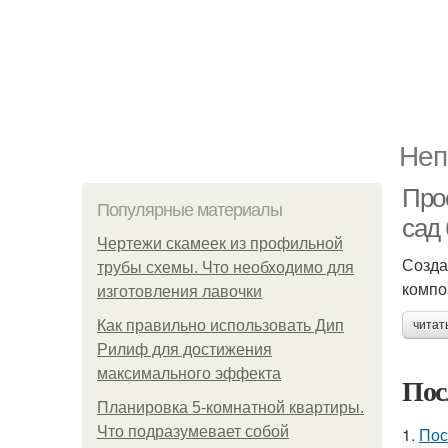
Неп
Про
Популярные материалы
сад 
Чертежи скамеек из профильной
Созда
трубы схемы. Что необходимо для
компо
изготовления лавочки
Как правильно использовать Дип
читат
Рилиф для достижения
максимального эффекта
Пос
Планировка 5-комнатной квартиры.
Что подразумевает собой
1.
Пос