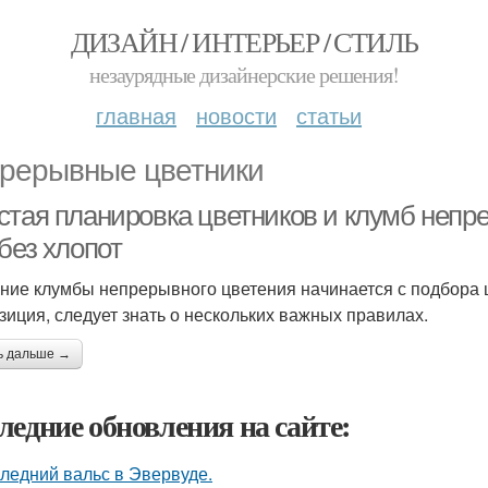
ДИЗАЙН / ИНТЕРЬЕР / СТИЛЬ
незаурядные дизайнерские решения!
главная
новости
статьи
рерывные цветники
стая планировка цветников и клумб непре
без хлопот
ние клумбы непрерывного цветения начинается с подбора ц
зиция, следует знать о нескольких важных правилах.
ь дальше →
ледние обновления на сайте:
ледний вальс в Эвервуде.