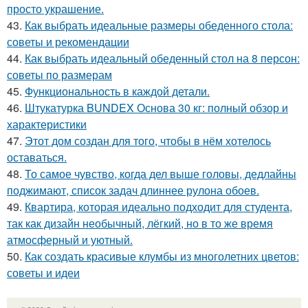
просто украшение.
43.
Как выбрать идеальные размеры обеденного стола:
советы и рекомендации
44.
Как выбрать идеальный обеденный стол на 8 персон:
советы по размерам
45.
Функциональность в каждой детали.
46.
Штукатурка BUNDEX Основа 30 кг: полный обзор и
характеристики
47.
Этот дом создан для того, чтобы в нём хотелось
оставаться.
48.
То самое чувство, когда дел выше головы, дедлайны
поджимают, список задач длиннее рулона обоев.
49.
Квартира, которая идеально подходит для студента,
так как дизайн необычный, лёгкий, но в то же время
атмосферный и уютный.
50.
Как создать красивые клумбы из многолетних цветов:
советы и идеи