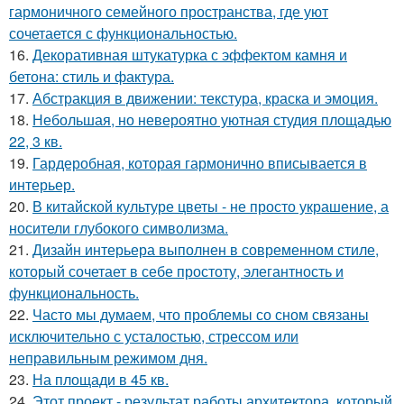
гармоничного семейного пространства, где уют
сочетается с функциональностью.
16.
Декоративная штукатурка с эффектом камня и
бетона: стиль и фактура.
17.
Абстракция в движении: текстура, краска и эмоция.
18.
Небольшая, но невероятно уютная студия площадью
22, 3 кв.
19.
Гардеробная, которая гармонично вписывается в
интерьер.
20.
В китайской культуре цветы - не просто украшение, а
носители глубокого символизма.
21.
Дизайн интерьера выполнен в современном стиле,
который сочетает в себе простоту, элегантность и
функциональность.
22.
Часто мы думаем, что проблемы со сном связаны
исключительно с усталостью, стрессом или
неправильным режимом дня.
23.
На площади в 45 кв.
24.
Этот проект - результат работы архитектора, который