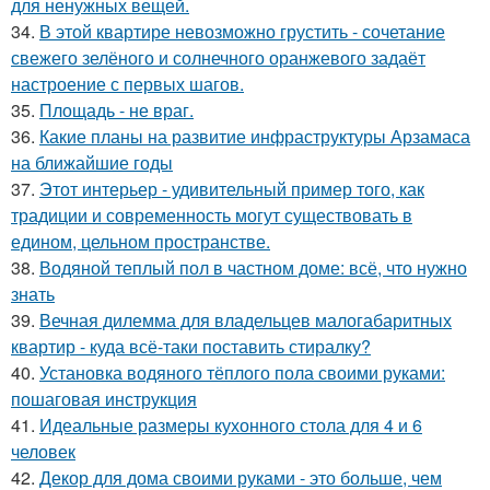
для ненужных вещей.
34.
В этой квартире невозможно грустить - сочетание
свежего зелёного и солнечного оранжевого задаёт
настроение с первых шагов.
35.
Площадь - не враг.
36.
Какие планы на развитие инфраструктуры Арзамаса
на ближайшие годы
37.
Этот интерьер - удивительный пример того, как
традиции и современность могут существовать в
едином, цельном пространстве.
38.
Водяной теплый пол в частном доме: всё, что нужно
знать
39.
Вечная дилемма для владельцев малогабаритных
квартир - куда всё-таки поставить стиралку?
40.
Установка водяного тёплого пола своими руками:
пошаговая инструкция
41.
Идеальные размеры кухонного стола для 4 и 6
человек
42.
Декор для дома своими руками - это больше, чем