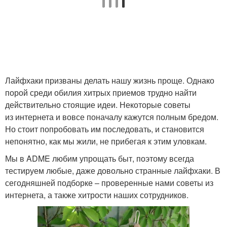
Лайфхаки призваны делать нашу жизнь проще. Однако
порой среди обилия хитрых приемов трудно найти
действительно стоящие идеи. Некоторые советы
из интернета и вовсе поначалу кажутся полным бредом.
Но стоит попробовать им последовать, и становится
непонятно, как мы жили, не прибегая к этим уловкам.
Мы в ADME любим упрощать быт, поэтому всегда
тестируем любые, даже довольно странные лайфхаки. В
сегодняшней подборке – проверенные нами советы из
интернета, а также хитрости наших сотрудников.