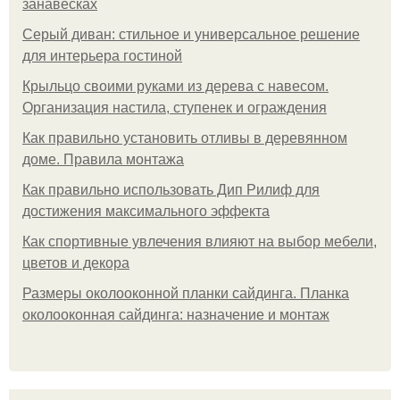
занавесках
Серый диван: стильное и универсальное решение
для интерьера гостиной
Крыльцо своими руками из дерева с навесом.
Организация настила, ступенек и ограждения
Как правильно установить отливы в деревянном
доме. Правила монтажа
Как правильно использовать Дип Рилиф для
достижения максимального эффекта
Как спортивные увлечения влияют на выбор мебели,
цветов и декора
Размеры околооконной планки сайдинга. Планка
околооконная сайдинга: назначение и монтаж