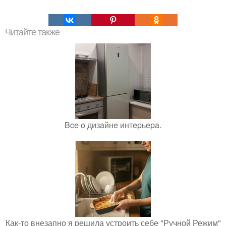
Читайте также
Bce o дизaйнe интepьepa.
Как-то внезапно я решила устроить себе "Ручной Режим"