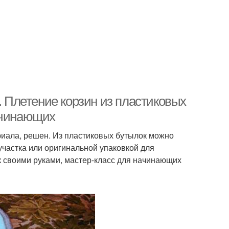
. Плетение корзин из пластиковых
ачинающих
риала, решен. Из пластиковых бутылок можно
участка или оригинальной упаковкой для
к своими руками, мастер-класс для начинающих