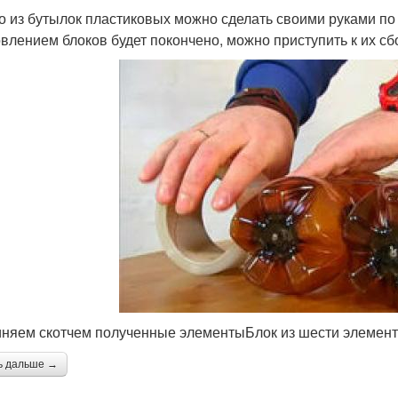
о из бутылок пластиковых можно сделать своими руками по 
овлением блоков будет покончено, можно приступить к их сб
няем скотчем полученные элементыБлок из шести элемен
ь дальше →