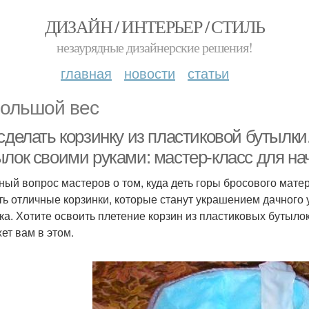
ДИЗАЙН / ИНТЕРЬЕР / СТИЛЬ
незаурядные дизайнерские решения!
главная
новости
статьи
ольшой вес
сделать корзинку из пластиковой бутылки
ылок своими руками: мастер-класс для н
ный вопрос мастеров о том, куда деть горы бросового мате
ть отличные корзинки, которые станут украшением дачного 
ка. Хотите освоить плетение корзин из пластиковых бутыло
ет вам в этом.