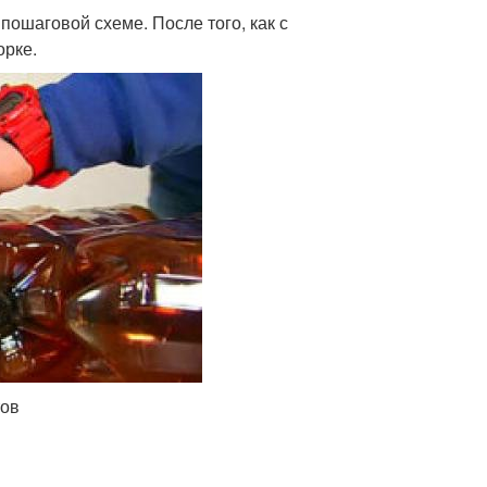
пошаговой схеме. После того, как с
орке.
тов