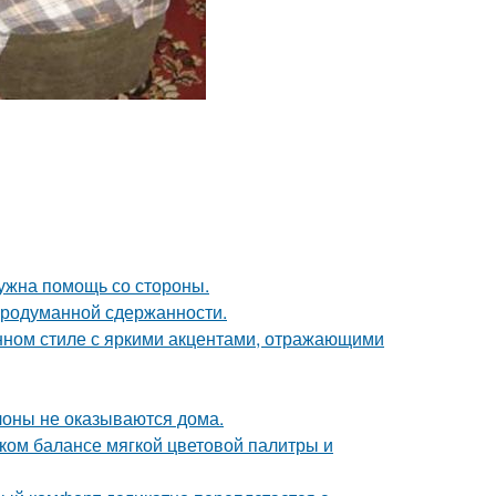
нужна помощь со стороны.
продуманной сдержанности.
нном стиле с яркими акцентами, отражающими
лоны не оказываются дома.
ком балансе мягкой цветовой палитры и