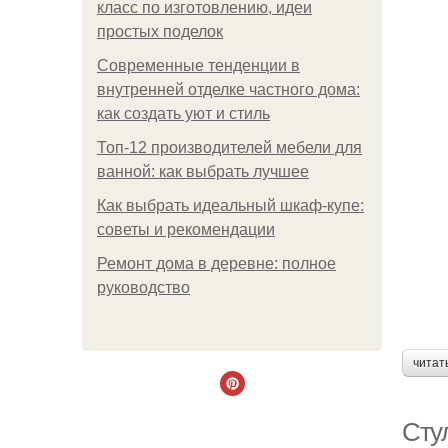
класс по изготовлению, идеи
простых поделок
Современные тенденции в
внутренней отделке частного дома:
как создать уют и стиль
Топ-12 производителей мебели для
ванной: как выбрать лучшее
Как выбрать идеальный шкаф-купе:
советы и рекомендации
Ремонт дома в деревне: полное
руководство
читат
Сту