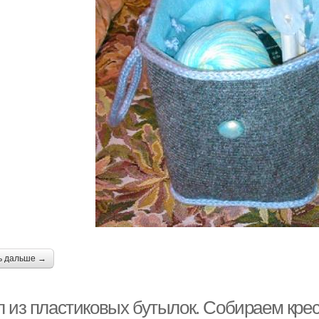
ь дальше →
л из пластиковых бутылок. Собираем кре