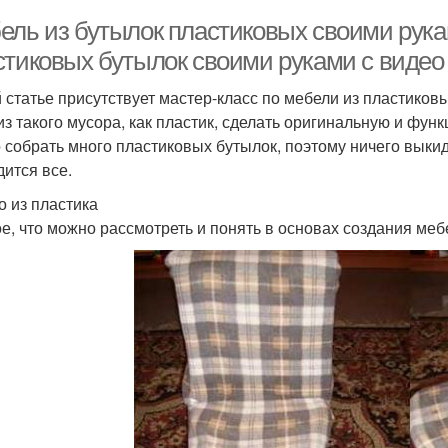
ель из бутылок пластиковых своими рука
стиковых бутылок своими руками с видео
й статье присутствует мастер-класс по мебели из пластико
из такого мусора, как пластик, сделать оригинальную и фу
 собрать много пластиковых бутылок, поэтому ничего выки
дится все.
о из пластика
е, что можно рассмотреть и понять в основах создания мебе