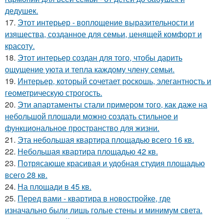
дедушек.
17.
Этот интерьер - воплощение выразительности и
изящества, созданное для семьи, ценящей комфорт и
красоту.
18.
Этот интерьер создан для того, чтобы дарить
ощущение уюта и тепла каждому члену семьи.
19.
Интерьер, который сочетает роскошь, элегантность и
геометрическую строгость.
20.
Эти апартаменты стали примером того, как даже на
небольшой площади можно создать стильное и
функциональное пространство для жизни.
21.
Эта небольшая квартира площадью всего 16 кв.
22.
Небольшая квартира площадью 42 кв.
23.
Потрясающе красивая и удобная студия площадью
всего 28 кв.
24.
На площади в 45 кв.
25.
Перед вами - квартира в новостройке, где
изначально были лишь голые стены и минимум света.