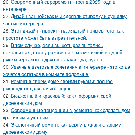
26.
Современный евроремонт - тренд 2025 года в
интерьере!
27.
Дизайн ванной: как мы сделали стиралку и сушилку
частью интерьера.
28.
Этот дизайн - проект - наглядный пример того, как
простота может быть выразительной.
29.
В том случае, если вы хоть раз пытались
накраситься, стоя у раковины, с косметичкой в одной
руке и зеркалом в другой - значит, да, нужен.
30.
Удачные цветовые сочетания в интерьере - это когда
хочется остаться в комнате подольше.
31.
Ремонт в своем доме своими руками: полное
руководство для начинающих
32.
Бюджетный и красивый: как я оформил свой
деревенский дом
33.
Современные тенденции в ремонте: как сделать дом
красивым и уютным
34.
Экологичный ремонт: как вернуть жизни старому
деревенскому дому