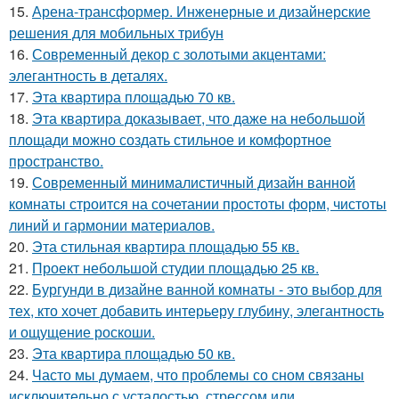
15.
Арена-трансформер. Инженерные и дизайнерские
решения для мобильных трибун
16.
Современный декор с золотыми акцентами:
элегантность в деталях.
17.
Эта квартира площадью 70 кв.
18.
Эта квартира доказывает, что даже на небольшой
площади можно создать стильное и комфортное
пространство.
19.
Современный минималистичный дизайн ванной
комнаты строится на сочетании простоты форм, чистоты
линий и гармонии материалов.
20.
Эта стильная квартира площадью 55 кв.
21.
Проект небольшой студии площадью 25 кв.
22.
Бургунди в дизайне ванной комнаты - это выбор для
тех, кто хочет добавить интерьеру глубину, элегантность
и ощущение роскоши.
23.
Эта квартира площадью 50 кв.
24.
Часто мы думаем, что проблемы со сном связаны
исключительно с усталостью, стрессом или