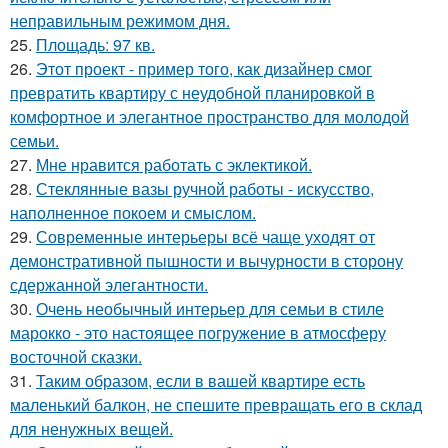
неправильным режимом дня.
25.
Площадь: 97 кв.
26.
Этот проект - пример того, как дизайнер смог
превратить квартиру с неудобной планировкой в
комфортное и элегантное пространство для молодой
семьи.
27.
Мне нравится работать с эклектикой.
28.
Стеклянные вазы ручной работы - искусство,
наполненное покоем и смыслом.
29.
Современные интерьеры всё чаще уходят от
демонстративной пышности и вычурности в сторону
сдержанной элегантности.
30.
Очень необычный интерьер для семьи в стиле
марокко - это настоящее погружение в атмосферу
восточной сказки.
31.
Таким образом, если в вашей квартире есть
маленький балкон, не спешите превращать его в склад
для ненужных вещей.