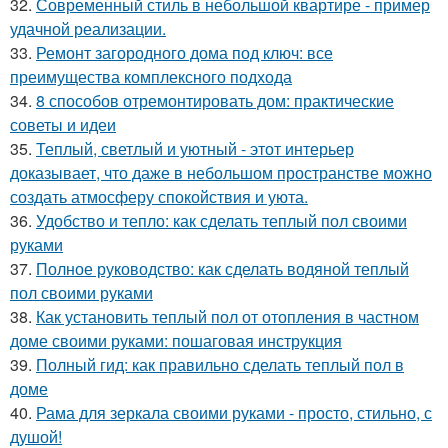
32.
Современный стиль в небольшой квартире - пример
удачной реализации.
33.
Ремонт загородного дома под ключ: все
преимущества комплексного подхода
34.
8 способов отремонтировать дом: практические
советы и идеи
35.
Теплый, светлый и уютный - этот интерьер
доказывает, что даже в небольшом пространстве можно
создать атмосферу спокойствия и уюта.
36.
Удобство и тепло: как сделать теплый пол своими
руками
37.
Полное руководство: как сделать водяной теплый
пол своими руками
38.
Как установить теплый пол от отопления в частном
доме своими руками: пошаговая инструкция
39.
Полный гид: как правильно сделать теплый пол в
доме
40.
Рама для зеркала своими руками - просто, стильно, с
душой!