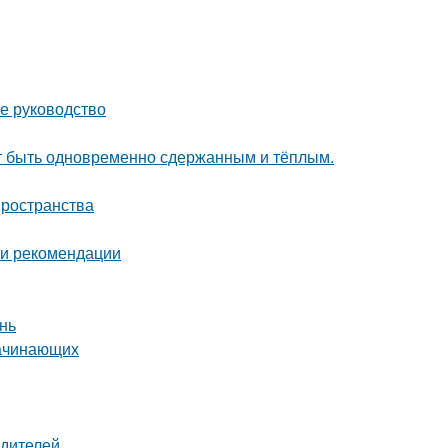
е руководство
ет быть одновременно сдержанным и тёплым.
пространства
 и рекомендации
нь
начинающих
одителей