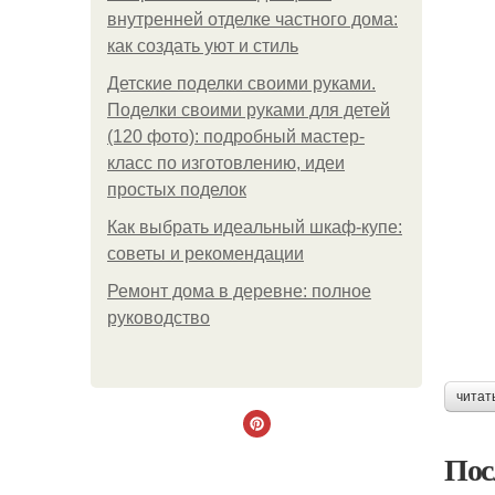
внутренней отделке частного дома:
как создать уют и стиль
Детские поделки своими руками.
Поделки своими руками для детей
(120 фото): подробный мастер-
класс по изготовлению, идеи
простых поделок
Как выбрать идеальный шкаф-купе:
советы и рекомендации
Ремонт дома в деревне: полное
руководство
читат
Пос