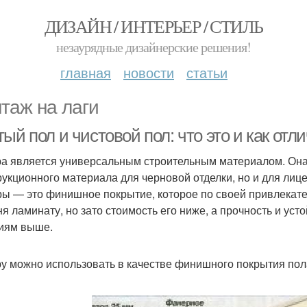
ДИЗАЙН / ИНТЕРЬЕР / СТИЛЬ
незаурядные дизайнерские решения!
главная
новости
статьи
таж на лаги
ый пол и чистовой пол: что это и как отл
а является универсальным строительным материалом. Она 
рукционного материала для черновой отделки, но и для лиц
ы — это финишное покрытие, которое по своей привлекате
ня ламинату, но зато стоимость его ниже, а прочность и ус
иям выше.
у можно использовать в качестве финишного покрытия пола