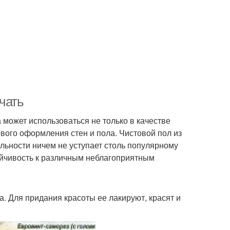
ичать
может использоваться не только в качестве
евого оформления стен и пола. Чистовой пол из
льности ничем не уступает столь популярному
тойчивость к различным неблагоприятным
. Для придания красоты ее лакируют, красят и