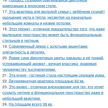
композиции в японском стиле.
17.
Эта квартира для молодой семьи с ребёнком создаёт
ощущение уюта и тепла, несмотря на изначально
небольшие комнаты и низкие потолки.
18.
Этот проект - отличное доказательство того, что даже
маленькое пространство может быть функциональным,
стильным и уютным.
19.
Современный декор с золотыми акцентами:
элегантность в деталях.
20.
Яркие сине-фиолетовые цветы лаванды и её тонкий,
успокаивающий аромат - вечная классика, знакомая
человечеству тысячелетиями.
21.
Эта кухня - гостиная стала настоящим сердцем дома.
22.
Двухкомнатная квартира площадью 62 кв.
23.
Это видео - отличное вдохновение для тех, кто хочет
создать уютное и функциональное пространство даже в
небольшой квартире.
24.
На площади всего 38 кв.