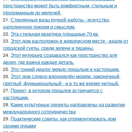
пространство может быть комфортным, стильным и
продуманным до мелочей.
21.
Стеклянные вазы ручной работы - искусство,
наполненное покоем и смыслом.
22.
Эта стильная квартира площадью 70 кв.
23.
Этот дом расположен в живописном месте - вдали от
городской суеты, среди зелени и тишины.
24.
Этот интерьер создавался как пространство для
двоих, где важна каждая деталь.
25.
Это тонкий диалог между прошлым и настоящим.
26.
Этот дом словно вдохновлён морем: лаконичный,
светлый, функциональный - и в то же время уютный.
27.
Проект, в котором прошлое встречается с
настоящим.
28.
Какие культурные проекты направлены на развитие
международного сотрудничества
29.
Практические советы: как отремонтировать дом
своими руками