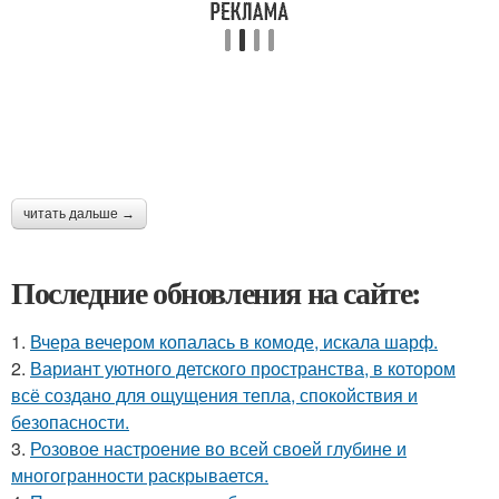
читать дальше →
Последние обновления на сайте:
1.
Вчера вечером копалась в комоде, искала шарф.
2.
Вариант уютного детского пространства, в котором
всё создано для ощущения тепла, спокойствия и
безопасности.
3.
Розовое настроение во всей своей глубине и
многогранности раскрывается.