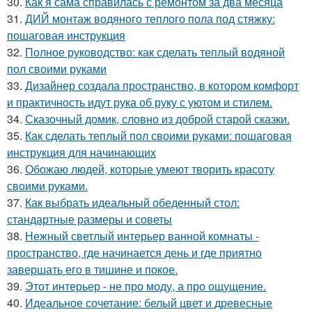
30.
Как я сама справилась с ремонтом за два месяца
31.
ДИЙ монтаж водяного теплого пола под стяжку:
пошаговая инструкция
32.
Полное руководство: как сделать теплый водяной
пол своими руками
33.
Дизайнер создала пространство, в котором комфорт
и практичность идут рука об руку с уютом и стилем.
34.
Сказочный домик, словно из доброй старой сказки.
35.
Как сделать теплый пол своими руками: пошаговая
инструкция для начинающих
36.
Обожаю людей, которые умеют творить красоту
своими руками.
37.
Как выбрать идеальный обеденный стол:
стандартные размеры и советы
38.
Нежный светлый интерьер ванной комнаты -
пространство, где начинается день и где приятно
завершать его в тишине и покое.
39.
Этот интерьер - не про моду, а про ощущение.
40.
Идеальное сочетание: белый цвет и древесные