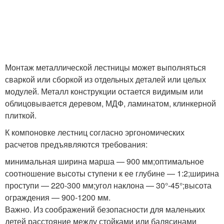
Монтаж металлической лестницы может выполняться
сваркой или сборкой из отдельных деталей или целых
модулей. Металл конструкции остается видимым или
облицовывается деревом, МДФ, ламинатом, клинкерной
плиткой.
К компоновке лестниц согласно эргономических
расчетов предъявляются требования:
минимальная ширина марша — 900 мм;оптимальное
соотношение высоты ступени к ее глубине — 1:2;ширина
проступи — 220-300 мм;угол наклона — 30°-45°;высота
ограждения — 900-1200 мм.
Важно. Из соображений безопасности для маленьких
детей расстояние между стойками или балясинами