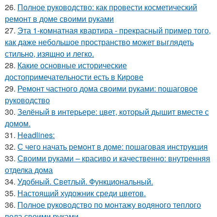
26.
Полное руководство: как провести косметический
ремонт в доме своими руками
27.
Эта 1-комнатная квартира - прекрасный пример того,
как даже небольшое пространство может выглядеть
стильно, изящно и легко.
28.
Какие основные исторические
достопримечательности есть в Кирове
29.
Ремонт частного дома своими руками: пошаговое
руководство
30.
Зелёный в интерьере: цвет, который дышит вместе с
домом.
31.
Headlines:
32.
С чего начать ремонт в доме: пошаговая инструкция
33.
Своими руками – красиво и качественно: внутренняя
отделка дома
34.
Удобный. Светлый. Функциональный.
35.
Настоящий художник среди цветов.
36.
Полное руководство по монтажу водяного теплого
пола своими руками