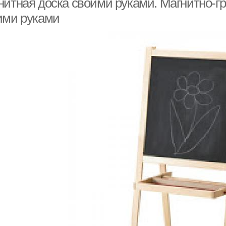
нитная доска своими руками. Магнитно-г
ими руками