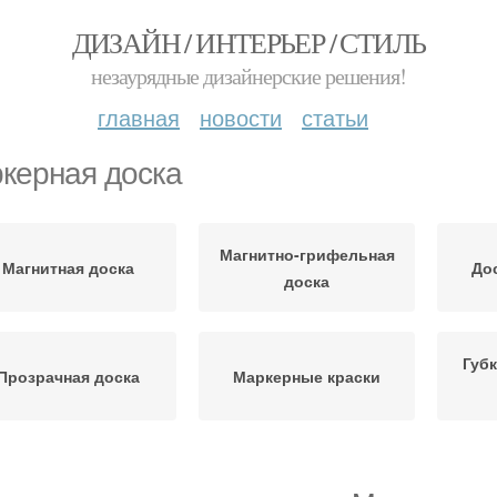
ДИЗАЙН / ИНТЕРЬЕР / СТИЛЬ
незаурядные дизайнерские решения!
главная
новости
статьи
керная доска
Магнитно-грифельная
Магнитная доска
До
доска
Губ
Прозрачная доска
Маркерные краски