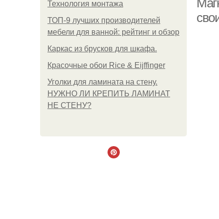
Маг
Технология монтажа
сво
ТОП-9 лучших производителей
мебели для ванной: рейтинг и обзор
Каркас из брусков для шкафа.
Красочные обои Rice & Eijffinger
Уголки для ламината на стену.
НУЖНО ЛИ КРЕПИТЬ ЛАМИНАТ
НЕ СТЕНУ?