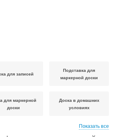
Подставка для
ска для записей
маркерной доски
ка для маркерной
Доска в домашних
доски
условиях
Показать все