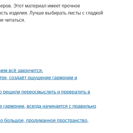
еров. Этот материал имеет прочное
ость изделия. Лучше выбирать листы с гладкой
е читаться.
чем всё закончится.
тре, создаёт ощущение гармонии и
о решили переосмыслить и превратить в
 гармонии, всегда начинается с правильно
о большое, продуманное пространство,