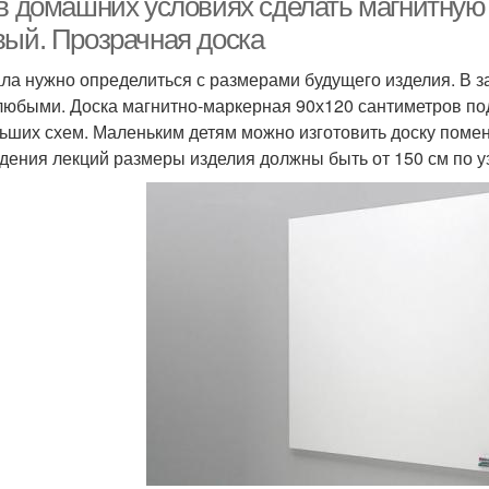
 в домашних условиях сделать магнитную
вый. Прозрачная доска
ла нужно определиться с размерами будущего изделия. В з
любыми. Доска магнитно-маркерная 90х120 сантиметров по
ьших схем. Маленьким детям можно изготовить доску поме
дения лекций размеры изделия должны быть от 150 см по уз