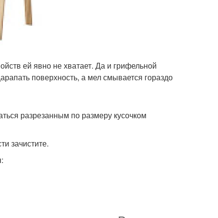
йств ей явно не хватает. Да и грифельной
царапать поверхность, а мел смывается гораздо
аться разрезанным по размеру кусочком
ти зачистите.
: