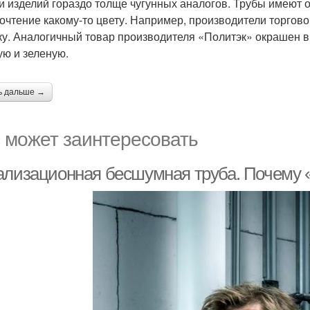
и изделий гораздо толще чугунных аналогов. Трубы имеют 
очтение какому-то цвету. Например, производители торгов
ку. Аналогичный товар производителя «Политэк» окрашен в 
ую и зеленую.
ь дальше →
 может заинтересовать
ализационная бесшумная труба. Почему 