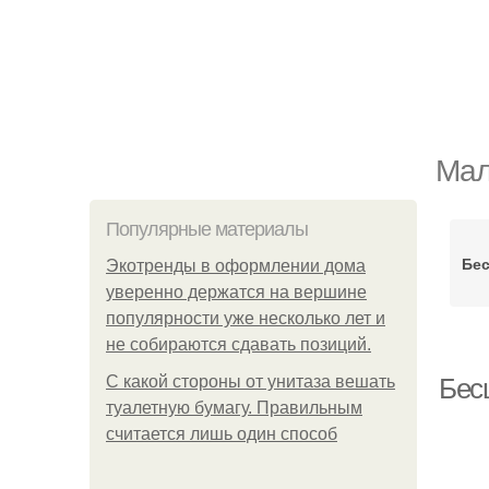
Мал
Популярные материалы
Бес
Экотренды в оформлении дома
уверенно держатся на вершине
популярности уже несколько лет и
не собираются сдавать позиций.
С какой стороны от унитаза вешать
Бес
туалетную бумагу. Правильным
считается лишь один способ