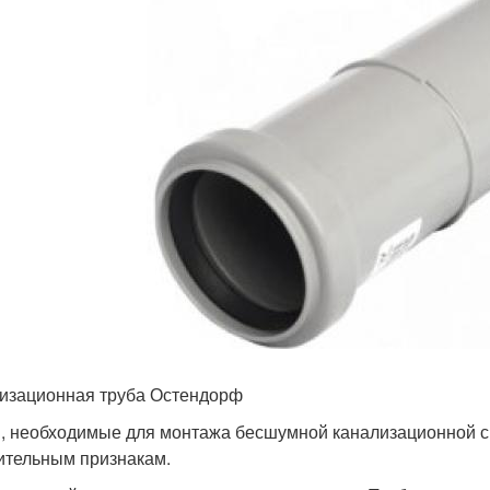
изационная труба Остендорф
, необходимые для монтажа бесшумной канализационной с
ительным признакам.