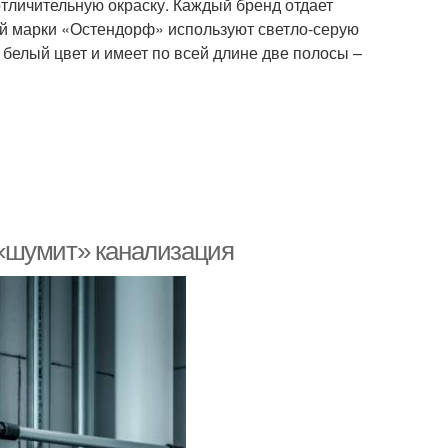
отличительную окраску. Каждый бренд отдает
ой марки «Остендорф» используют светло-серую
белый цвет и имеет по всей длине две полосы –
«шумит» канализация