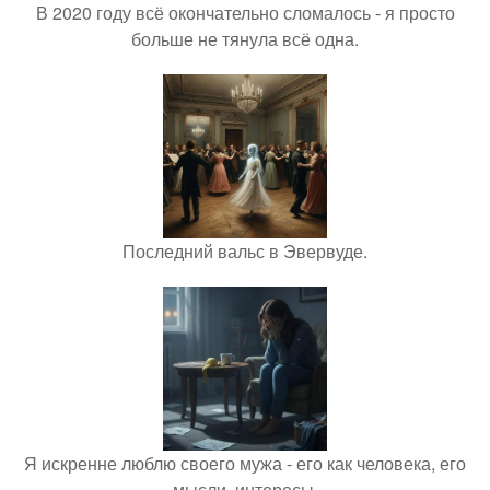
В 2020 году всё окончательно сломалось - я просто
больше не тянула всё одна.
Последний вальс в Эвервуде.
Я искренне люблю своего мужа - его как человека, его
мысли, интересы.