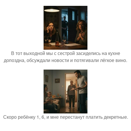
В тот выходной мы с сестрой засиделись на кухне
допоздна, обсуждали новости и потягивали лёгкое вино.
Скоро ребёнку 1, 6, и мне перестанут платить декретные.