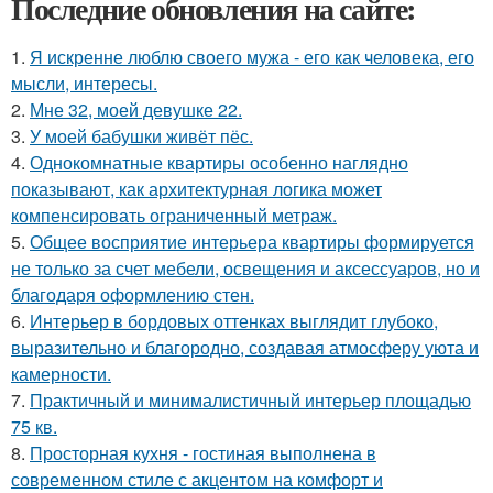
Последние обновления на сайте:
1.
Я искренне люблю своего мужа - его как человека, его
мысли, интересы.
2.
Мне 32, моей девушке 22.
3.
У моей бабушки живёт пёс.
4.
Однокомнатные квартиры особенно наглядно
показывают, как архитектурная логика может
компенсировать ограниченный метраж.
5.
Общее восприятие интерьера квартиры формируется
не только за счет мебели, освещения и аксессуаров, но и
благодаря оформлению стен.
6.
Интерьер в бордовых оттенках выглядит глубоко,
выразительно и благородно, создавая атмосферу уюта и
камерности.
7.
Практичный и минималистичный интерьер площадью
75 кв.
8.
Просторная кухня - гостиная выполнена в
современном стиле с акцентом на комфорт и