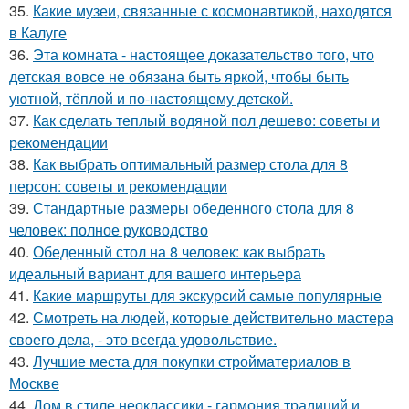
35.
Какие музеи, связанные с космонавтикой, находятся
в Калуге
36.
Эта комната - настоящее доказательство того, что
детская вовсе не обязана быть яркой, чтобы быть
уютной, тёплой и по-настоящему детской.
37.
Как сделать теплый водяной пол дешево: советы и
рекомендации
38.
Как выбрать оптимальный размер стола для 8
персон: советы и рекомендации
39.
Стандартные размеры обеденного стола для 8
человек: полное руководство
40.
Обеденный стол на 8 человек: как выбрать
идеальный вариант для вашего интерьера
41.
Какие маршруты для экскурсий самые популярные
42.
Смотреть на людей, которые действительно мастера
своего дела, - это всегда удовольствие.
43.
Лучшие места для покупки стройматериалов в
Москве
44.
Дом в стиле неоклассики - гармония традиций и