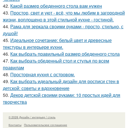
42.
Какой размер обеденного стола вам нужен
43.
Простор, свет и уют - всё, что мы любим в загородной
жизни, воплощено в этой стильной кухне - гостиной.
44.
Рама для зеркала своими руками - просто, стильно, с
душой!
45.
Идеальное сочетание: белый цвет и древесные
текстуры в интерьере кухни.
46.
Как выбрать правильный размер обеденного стола
47.
Как выбрать обеденный стол и стулья по всем
правилам
48.
Просторная кухня с островом.
49.
Как выбрать идеальный дизайн для росписи стен в
детской: советы и вдохновение
50.
Декор детской своими руками: 10 простых идей для
творчества
© 2026 Дизайн / интерьер / стиль
Контакты
Пользовательское соглашение