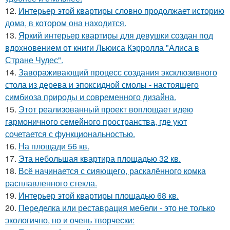
12.
Интерьер этой квартиры словно продолжает историю
дома, в котором она находится.
13.
Яркий интерьер квартиры для девушки создан под
вдохновением от книги Льюиса Кэрролла "Алиса в
Стране Чудес".
14.
Завораживающий процесс создания эксклюзивного
стола из дерева и эпоксидной смолы - настоящего
симбиоза природы и современного дизайна.
15.
Этот реализованный проект воплощает идею
гармоничного семейного пространства, где уют
сочетается с функциональностью.
16.
На площади 56 кв.
17.
Эта небольшая квартира площадью 32 кв.
18.
Всё начинается с сияющего, раскалённого комка
расплавленного стекла.
19.
Интерьер этой квартиры площадью 68 кв.
20.
Переделка или реставрация мебели - это не только
экологично, но и очень творчески: