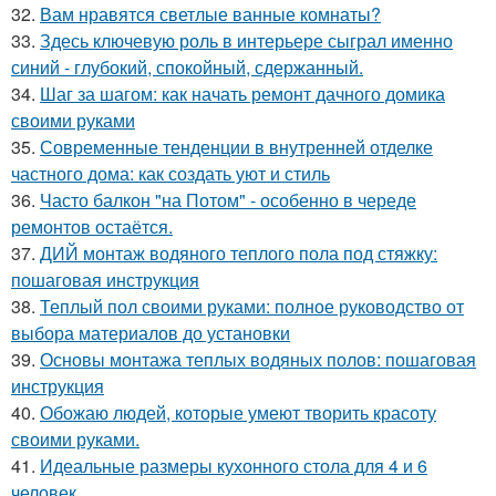
32.
Вам нравятся светлые ванные комнаты?
33.
Здесь ключевую роль в интерьере сыграл именно
синий - глубокий, спокойный, сдержанный.
34.
Шаг за шагом: как начать ремонт дачного домика
своими руками
35.
Современные тенденции в внутренней отделке
частного дома: как создать уют и стиль
36.
Часто балкон "на Потом" - особенно в череде
ремонтов остаётся.
37.
ДИЙ монтаж водяного теплого пола под стяжку:
пошаговая инструкция
38.
Теплый пол своими руками: полное руководство от
выбора материалов до установки
39.
Основы монтажа теплых водяных полов: пошаговая
инструкция
40.
Обожаю людей, которые умеют творить красоту
своими руками.
41.
Идеальные размеры кухонного стола для 4 и 6
человек