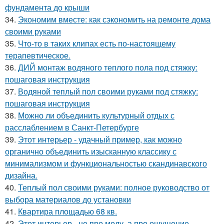
фундамента до крыши
34.
Экономим вместе: как сэкономить на ремонте дома
своими руками
35.
Что-то в таких клипах есть по-настоящему
терапевтическое.
36.
ДИЙ монтаж водяного теплого пола под стяжку:
пошаговая инструкция
37.
Водяной теплый пол своими руками под стяжку:
пошаговая инструкция
38.
Можно ли объединить культурный отдых с
расслаблением в Санкт-Петербурге
39.
Этот интерьер - удачный пример, как можно
органично объединить изысканную классику с
минимализмом и функциональностью скандинавского
дизайна.
40.
Теплый пол своими руками: полное руководство от
выбора материалов до установки
41.
Квартира площадью 68 кв.
42.
Этот интерьер - не про моду, а про ощущение.