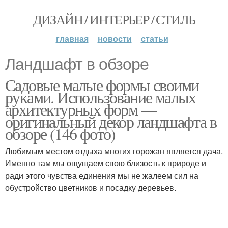
ДИЗАЙН / ИНТЕРЬЕР / СТИЛЬ
главная
новости
статьи
Ландшафт в обзоре
Садовые малые формы своими
руками. Использование малых
архитектурных форм —
оригинальный декор ландшафта в
обзоре (146 фото)
Любимым местом отдыха многих горожан является дача.
Именно там мы ощущаем свою близость к природе и
ради этого чувства единения мы не жалеем сил на
обустройство цветников и посадку деревьев.