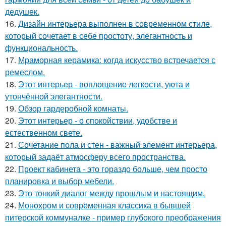
дедушек.
16.
Дизайн интерьера выполнен в современном стиле,
который сочетает в себе простоту, элегантность и
функциональность.
17.
Мраморная керамика: когда искусство встречается с
ремеслом.
18.
Этот интерьер - воплощение легкости, уюта и
утончённой элегантности.
19.
Обзор гардеробной комнаты.
20.
Этот интерьер - о спокойствии, удобстве и
естественном свете.
21.
Сочетание пола и стен - важный элемент интерьера,
который задаёт атмосферу всего пространства.
22.
Проект кабинета - это гораздо больше, чем просто
планировка и выбор мебели.
23.
Это тонкий диалог между прошлым и настоящим.
24.
Монохром и современная классика в бывшей
питерской коммуналке - пример глубокого преображения