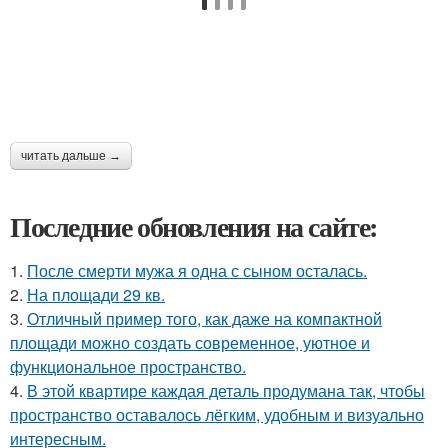
читать дальше →
Последние обновления на сайте:
1.
После смерти мужа я одна с сыном осталась.
2.
На площади 29 кв.
3.
Отличный пример того, как даже на компактной
площади можно создать современное, уютное и
функциональное пространство.
4.
В этой квартире каждая деталь продумана так, чтобы
пространство оставалось лёгким, удобным и визуально
интересным.