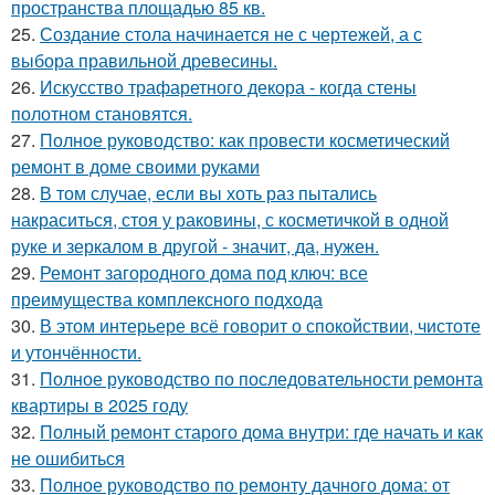
пространства площадью 85 кв.
25.
Создание стола начинается не с чертежей, а с
выбора правильной древесины.
26.
Искусство трафаретного декора - когда стены
полотном становятся.
27.
Полное руководство: как провести косметический
ремонт в доме своими руками
28.
В том случае, если вы хоть раз пытались
накраситься, стоя у раковины, с косметичкой в одной
руке и зеркалом в другой - значит, да, нужен.
29.
Ремонт загородного дома под ключ: все
преимущества комплексного подхода
30.
В этом интерьере всё говорит о спокойствии, чистоте
и утончённости.
31.
Полное руководство по последовательности ремонта
квартиры в 2025 году
32.
Полный ремонт старого дома внутри: где начать и как
не ошибиться
33.
Полное руководство по ремонту дачного дома: от