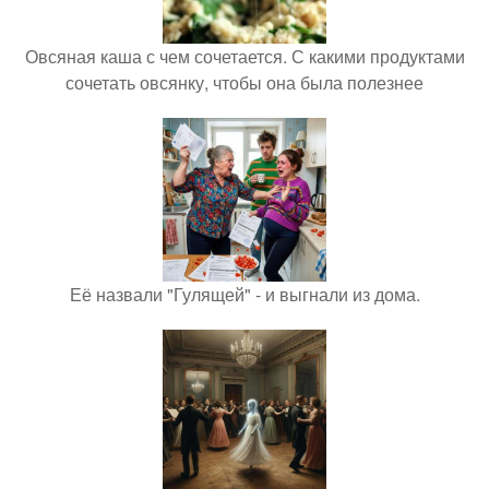
Овсяная каша с чем сочетается. С какими продуктами
сочетать овсянку, чтобы она была полезнее
Её назвали "Гулящей" - и выгнали из дома.