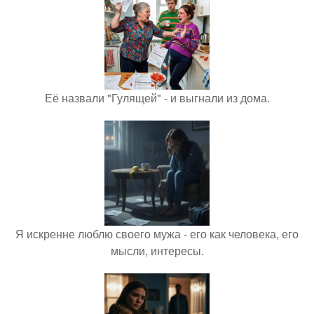
Её назвали "Гулящей" - и выгнали из дома.
Я искренне люблю своего мужа - его как человека, его
мысли, интересы.