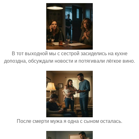
В тот выходной мы с сестрой засиделись на кухне
допоздна, обсуждали новости и потягивали лёгкое вино.
После смерти мужа я одна с сыном осталась.