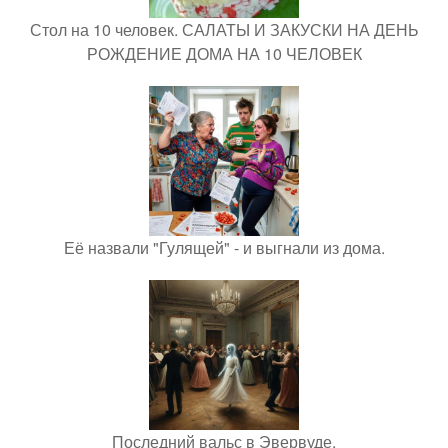
Стол на 10 человек. САЛАТЫ И ЗАКУСКИ НА ДЕНЬ
РОЖДЕНИЕ ДОМА НА 10 ЧЕЛОВЕК
Её назвали "Гулящей" - и выгнали из дома.
Последний вальс в Эвервуде.