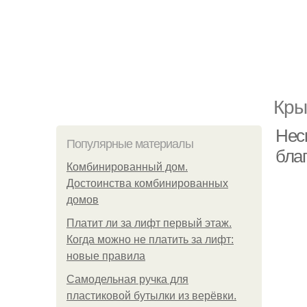
Кры
Неск
Популярные материалы
благ
Комбинированный дом.
Достоинства комбинированных
домов
Платит ли за лифт первый этаж.
Когда можно не платить за лифт:
новые правила
Самодельная ручка для
пластиковой бутылки из верёвки.