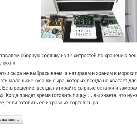
тавляем сборную солянку из 17 хитростей по хранению вещ
е кухни.
татки сыра не выбрасываем, а натираем и храним в морози
 эти маленькие кусочки сыра, которых всегда не хватает д
. Есть решение: всегда натирайте сырные остатки и замора
ах. Когда придет время готовить пиццу … вы знаете, что нуж
ее, если готовить ее из разных сортов сыра.
ь дальше →