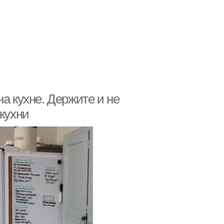
а кухне. Держите и не
 кухни