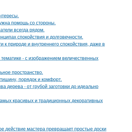
интересы.
нужна помощь со стороны.
атели всегда рядом.
нципах спокойствия и долговечности.
ти к природе и внутреннего спокойствия, даже в
 тематике - с изображением величественных
льное пространство.
 тишину, порядок и комфорт.
ва дерева - от грубой заготовки до идеально
 самых красивых и традиционных декоративных
ое действие мастера превращает простые доски