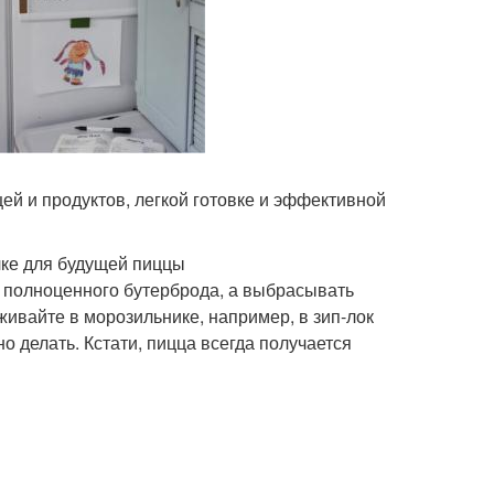
ей и продуктов, легкой готовке и эффективной
лке для будущей пиццы
ля полноценного бутерброда, а выбрасывать
живайте в морозильнике, например, в зип-лок
но делать. Кстати, пицца всегда получается