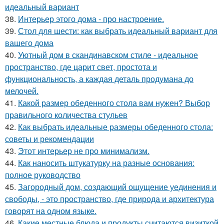
идеальный вариант
38.
Интерьер этого дома - про настроение.
39.
Стол для шести: как выбрать идеальный вариант для
вашего дома
40.
Уютный дом в скандинавском стиле - идеальное
пространство, где царит свет, простота и
функциональность, а каждая деталь продумана до
мелочей.
41.
Какой размер обеденного стола вам нужен? Выбор
правильного количества стульев
42.
Как выбрать идеальные размеры обеденного стола:
советы и рекомендации
43.
Этот интерьер не про минимализм.
44.
Как наносить штукатурку на разные основания:
полное руководство
45.
Загородный дом, создающий ощущение уединения и
свободы, - это пространство, где природа и архитектура
говорят на одном языке.
46.
Какие местные блюда и продукты считаются визиткой