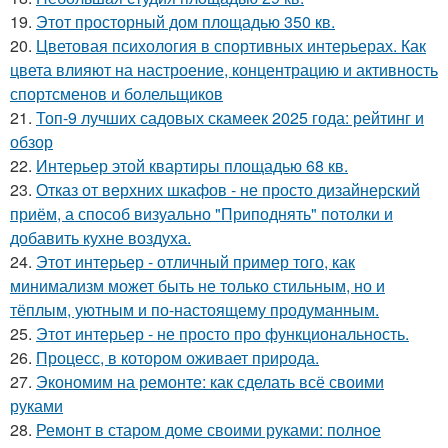
19.
Этот просторный дом площадью 350 кв.
20.
Цветовая психология в спортивных интерьерах. Как
цвета влияют на настроение, концентрацию и активность
спортсменов и болельщиков
21.
Топ-9 лучших садовых скамеек 2025 года: рейтинг и
обзор
22.
Интерьер этой квартиры площадью 68 кв.
23.
Отказ от верхних шкафов - не просто дизайнерский
приём, а способ визуально "Приподнять" потолки и
добавить кухне воздуха.
24.
Этот интерьер - отличный пример того, как
минимализм может быть не только стильным, но и
тёплым, уютным и по-настоящему продуманным.
25.
Этот интерьер - не просто про функциональность.
26.
Процесс, в котором оживает природа.
27.
Экономим на ремонте: как сделать всё своими
руками
28.
Ремонт в старом доме своими руками: полное