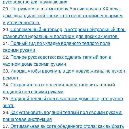
руководство для начинающих
29.
Погружаемся в атмосферу Англии начала XX века -
дом эдвардианской эпохи с его неповторимым шармом
и утончённостью.
30.
Современный интерьер, в котором нейтральный фон
становится идеальным полотном для ярких акцентов.
31.
Полный гид по укладке водяного теплого пола
своими руками
32.
Полное руководство: как сделать теплый пол в
частном доме своими руками
33.
Иногда, чтобы вдохнуть в дом новую жизнь, не нужен
ремонт.
34.
Сохраните на отоплении: как установить теплый
водяной пол своими руками
35.
Водяной теплый пол в частном доме: всё, что нужно
знать
36.
Как установить водяной теплый пол своими руками:
пошаговая инструкция
37.
Оптимальная высота обеденного стола: как выбрать