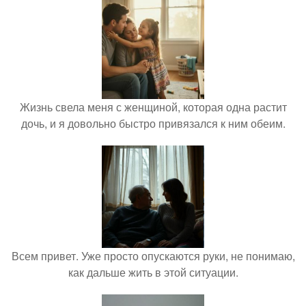
Жизнь свела меня с женщиной, которая одна растит
дочь, и я довольно быстро привязался к ним обеим.
Всем привет. Уже просто опускаются руки, не понимаю,
как дальше жить в этой ситуации.