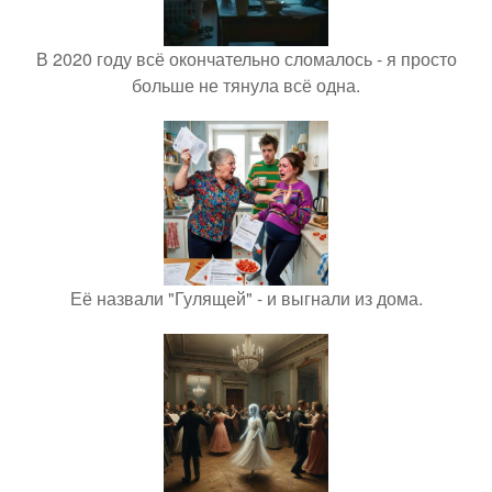
В 2020 году всё окончательно сломалось - я просто
больше не тянула всё одна.
Её назвали "Гулящей" - и выгнали из дома.