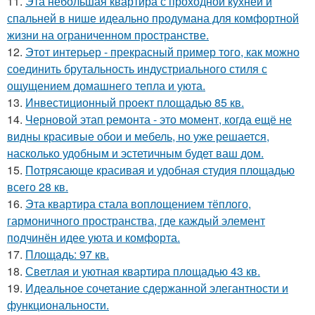
11.
Эта небольшая квартира с проходной кухней и
спальней в нише идеально продумана для комфортной
жизни на ограниченном пространстве.
12.
Этот интерьер - прекрасный пример того, как можно
соединить брутальность индустриального стиля с
ощущением домашнего тепла и уюта.
13.
Инвестиционный проект площадью 85 кв.
14.
Черновой этап ремонта - это момент, когда ещё не
видны красивые обои и мебель, но уже решается,
насколько удобным и эстетичным будет ваш дом.
15.
Потрясающе красивая и удобная студия площадью
всего 28 кв.
16.
Эта квартира стала воплощением тёплого,
гармоничного пространства, где каждый элемент
подчинён идее уюта и комфорта.
17.
Площадь: 97 кв.
18.
Светлая и уютная квартира площадью 43 кв.
19.
Идеальное сочетание сдержанной элегантности и
функциональности.