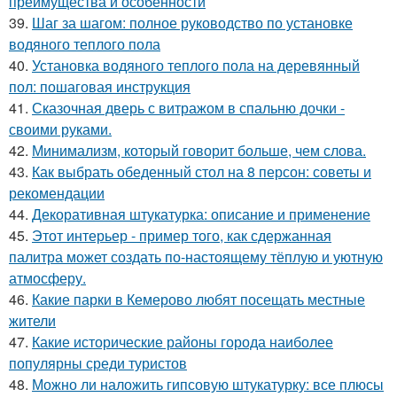
преимущества и особенности
39.
Шаг за шагом: полное руководство по установке
водяного теплого пола
40.
Установка водяного теплого пола на деревянный
пол: пошаговая инструкция
41.
Сказочная дверь с витражом в спальню дочки -
своими руками.
42.
Минимализм, который говорит больше, чем слова.
43.
Как выбрать обеденный стол на 8 персон: советы и
рекомендации
44.
Декоративная штукатурка: описание и применение
45.
Этот интерьер - пример того, как сдержанная
палитра может создать по-настоящему тёплую и уютную
атмосферу.
46.
Какие парки в Кемерово любят посещать местные
жители
47.
Какие исторические районы города наиболее
популярны среди туристов
48.
Можно ли наложить гипсовую штукатурку: все плюсы