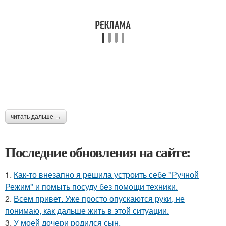
читать дальше →
Последние обновления на сайте:
1.
Как-то внезапно я решила устроить себе "Ручной
Режим" и помыть посуду без помощи техники.
2.
Всем привет. Уже просто опускаются руки, не
понимаю, как дальше жить в этой ситуации.
3.
У моей дочери родился сын.