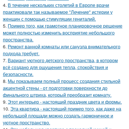
4.
В течение нескольких столетий в Европе врачи
практиковали так называемое "Лечение" истерии у
женщин с помощью стимуляции гениталий.
5.
Пример того, как грамотное планировочное решение
может полностью изменить восприятие небольшого
пространства.
6.
Ремонт ванной комнаты или санузла внимательного
подхода требует.
7.
Вариант уютного детского пространства, в котором
всё создано для ощущения тепла, спокойствия и
безопасности.
8.
Мы показываем полный процесс создания стильной
акцентной стены - от подготовки поверхности до
финального штриха, который преобразит комнату.
9.
Этот интерьер - настоящий праздник цвета и формы.
10.
Эта квартира - настоящий пример того, как даже на
небольшой площади можно создать гармоничное и
уютное пространство.