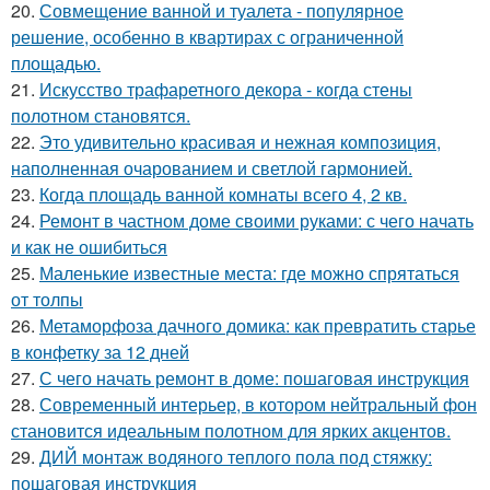
20.
Совмещение ванной и туалета - популярное
решение, особенно в квартирах с ограниченной
площадью.
21.
Искусство трафаретного декора - когда стены
полотном становятся.
22.
Это удивительно красивая и нежная композиция,
наполненная очарованием и светлой гармонией.
23.
Когда площадь ванной комнаты всего 4, 2 кв.
24.
Ремонт в частном доме своими руками: с чего начать
и как не ошибиться
25.
Маленькие известные места: где можно спрятаться
от толпы
26.
Метаморфоза дачного домика: как превратить старье
в конфетку за 12 дней
27.
С чего начать ремонт в доме: пошаговая инструкция
28.
Современный интерьер, в котором нейтральный фон
становится идеальным полотном для ярких акцентов.
29.
ДИЙ монтаж водяного теплого пола под стяжку:
пошаговая инструкция