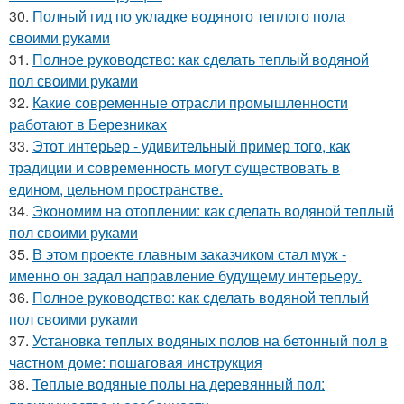
30.
Полный гид по укладке водяного теплого пола
своими руками
31.
Полное руководство: как сделать теплый водяной
пол своими руками
32.
Какие современные отрасли промышленности
работают в Березниках
33.
Этот интерьер - удивительный пример того, как
традиции и современность могут существовать в
едином, цельном пространстве.
34.
Экономим на отоплении: как сделать водяной теплый
пол своими руками
35.
В этом проекте главным заказчиком стал муж -
именно он задал направление будущему интерьеру.
36.
Полное руководство: как сделать водяной теплый
пол своими руками
37.
Установка теплых водяных полов на бетонный пол в
частном доме: пошаговая инструкция
38.
Теплые водяные полы на деревянный пол: