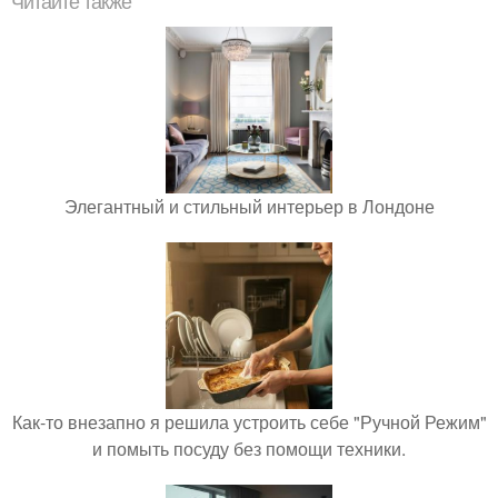
Читайте также
Элегантный и стильный интерьер в Лондоне
Как-то внезапно я решила устроить себе "Ручной Режим"
и помыть посуду без помощи техники.