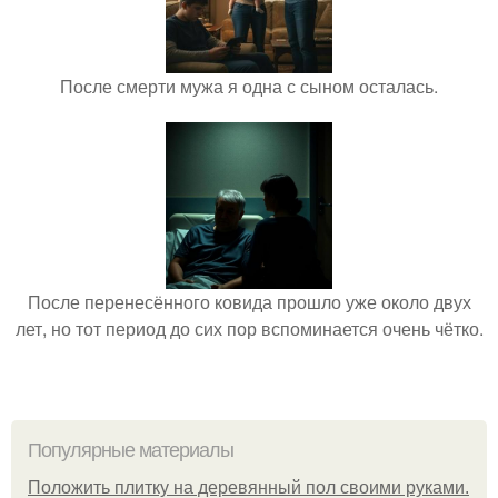
После смерти мужа я одна с сыном осталась.
После перенесённого ковида прошло уже около двух
лет, но тот период до сих пор вспоминается очень чётко.
Популярные материалы
Положить плитку на деревянный пол своими руками.