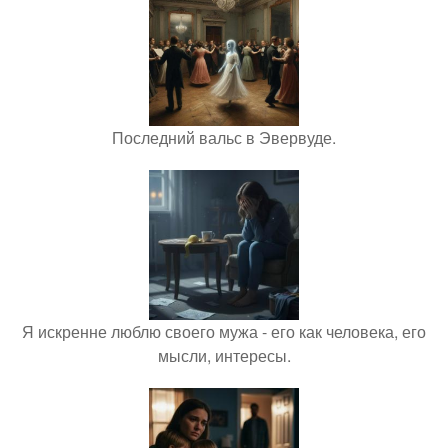
Последний вальс в Эвервуде.
Я искренне люблю своего мужа - его как человека, его
мысли, интересы.