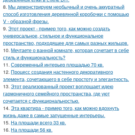
8.
Мы демонстрируем необычный и очень аккуратный
способ изготовления деревянной коробочки с помощью
V - образной фрезы.
9.
Этот проект - пример того, как можно создать
универсальное, стильное и функциональное
пространство, подходящее для самых разных жильцов.
10.
Мечтаете о ванной комнате, которая сочетает в себе
стиль и функциональность?
11.
Современный интерьер площадью 70 кв.
12.
Процесс создания настенного декоративного
элемента, сочетающего в себе простоту и элегантность.
13.
Этот реализованный проект воплощает идею
гармоничного семейного пространства, где уют
сочетается с функциональностью.
14.
Эта квартира - пример того, как можно вдохнуть
жизнь даже в самые запущенные интерьеры.
15.
На площади всего 33 кв.
16.
На площади 56 кв.