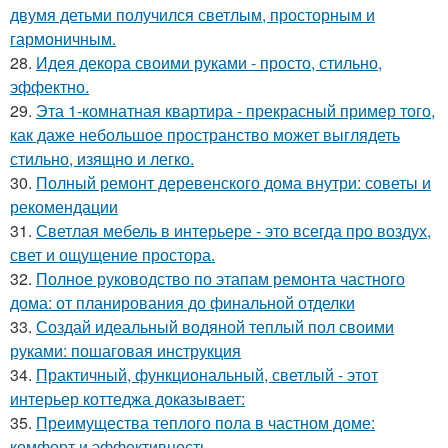
двумя детьми получился светлым, просторным и
гармоничным.
28.
Идея декора своими руками - просто, стильно,
эффектно.
29.
Эта 1-комнатная квартира - прекрасный пример того,
как даже небольшое пространство может выглядеть
стильно, изящно и легко.
30.
Полный ремонт деревенского дома внутри: советы и
рекомендации
31.
Светлая мебель в интерьере - это всегда про воздух,
свет и ощущение простора.
32.
Полное руководство по этапам ремонта частного
дома: от планирования до финальной отделки
33.
Создай идеальный водяной теплый пол своими
руками: пошаговая инструкция
34.
Практичный, функциональный, светлый - этот
интерьер коттеджа доказывает:
35.
Преимущества теплого пола в частном доме:
комфорт и эффективность