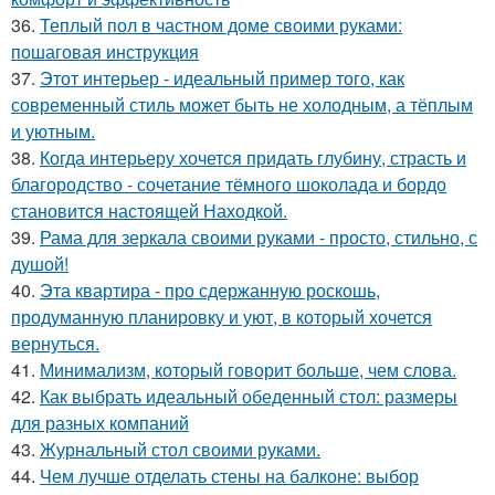
36.
Теплый пол в частном доме своими руками:
пошаговая инструкция
37.
Этот интерьер - идеальный пример того, как
современный стиль может быть не холодным, а тёплым
и уютным.
38.
Когда интерьеру хочется придать глубину, страсть и
благородство - сочетание тёмного шоколада и бордо
становится настоящей Находкой.
39.
Рама для зеркала своими руками - просто, стильно, с
душой!
40.
Эта квартира - про сдержанную роскошь,
продуманную планировку и уют, в который хочется
вернуться.
41.
Минимализм, который говорит больше, чем слова.
42.
Как выбрать идеальный обеденный стол: размеры
для разных компаний
43.
Журнальный стол своими руками.
44.
Чем лучше отделать стены на балконе: выбор