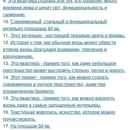
9.
Эта квартира создана для тех, кто проводит много
времени дома и ценит уют, функциональность и
гармонию.
10.
Современный, стильный и функциональный
интерьер площадью 60 кв.
11.
Этот интерьер - настоящий праздник цвета и формы.
12.
История о том, как обычная вещь может обрести
вторую жизнь благодаря вниманию, терпению и
вдохновению.
13.
Эта квартира - пример того, как даже небольшое
пространство может выглядеть стильно, уютно и дорого.
14.
Этот проект - пример того, как можно создать
современное и уютное пространство, даже при
ограниченном бюджете.
15.
Эта квартира - пример того, как можно вдохнуть
жизнь даже в самые запущенные интерьеры.
16.
Текстурная живопись: искусство, которое можно
почувствовать.
17.
На площади 56 кв.