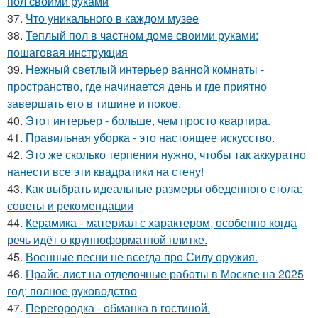
пол своими руками
37.
Что уникального в каждом музее
38.
Теплый пол в частном доме своими руками:
пошаговая инструкция
39.
Нежный светлый интерьер ванной комнаты -
пространство, где начинается день и где приятно
завершать его в тишине и покое.
40.
Этот интерьер - больше, чем просто квартира.
41.
Правильная уборка - это настоящее искусство.
42.
Это же сколько терпения нужно, чтобы так аккуратно
нанести все эти квадратики на стену!
43.
Как выбрать идеальные размеры обеденного стола:
советы и рекомендации
44.
Керамика - материал с характером, особенно когда
речь идёт о крупноформатной плитке.
45.
Военные песни не всегда про Силу оружия.
46.
Прайс-лист на отделочные работы в Москве на 2025
год: полное руководство
47.
Перегородка - обманка в гостиной.