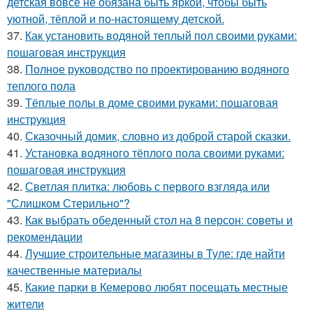
детская вовсе не обязана быть яркой, чтобы быть
уютной, тёплой и по-настоящему детской.
37.
Как установить водяной теплый пол своими руками:
пошаговая инструкция
38.
Полное руководство по проектированию водяного
теплого пола
39.
Тёплые полы в доме своими руками: пошаговая
инструкция
40.
Сказочный домик, словно из доброй старой сказки.
41.
Установка водяного тёплого пола своими руками:
пошаговая инструкция
42.
Светлая плитка: любовь с первого взгляда или
"Слишком Стерильно"?
43.
Как выбрать обеденный стол на 8 персон: советы и
рекомендации
44.
Лучшие строительные магазины в Туле: где найти
качественные материалы
45.
Какие парки в Кемерово любят посещать местные
жители