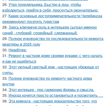
26.
Утро понедельника. Быстро в душ, чтобы
взбодриться, прийти в себя, проснуться окончательно.
27.
Какие основные достопримечательности Челябинска
рекомендуют посетить туристам
28.
Здесь ключевую роль в интерьере сыграл именно
синий - глубокий, спокойный, сдержанный.
29.
Полное руководство по последовательности ремонта
квартиры в 2025 году
30.
Headlines:
31.
Ремонт в частном доме своими руками: с чего начать
и как не ошибиться
32.
Этот уютный светлый дом - настоящее убежище от
суеты.
33.
Полное руководство по ремонту частного дома
внутри
34.
Этот интерьер - про гармонию формы и смысла.
35.
Иногда хочется просто остановиться и посмотреть ….
36.
Эта комната - настоящее доказательство того, что