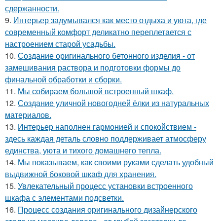
сдержанности.
9.
Интерьер задумывался как место отдыха и уюта, где
современный комфорт деликатно переплетается с
настроением старой усадьбы.
10.
Создание оригинального бетонного изделия - от
замешивания раствора и подготовки формы до
финальной обработки и сборки.
11.
Мы собираем большой встроенный шкаф.
12.
Создание уличной новогодней ёлки из натуральных
материалов.
13.
Интерьер наполнен гармонией и спокойствием -
здесь каждая деталь словно поддерживает атмосферу
единства, уюта и тихого домашнего тепла.
14.
Мы показываем, как своими руками сделать удобный
выдвижной боковой шкаф для хранения.
15.
Увлекательный процесс установки встроенного
шкафа с элементами подсветки.
16.
Процесс создания оригинального дизайнерского