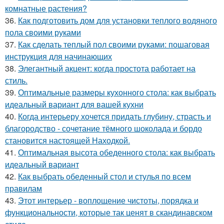
комнатные растения?
36.
Как подготовить дом для установки теплого водяного
пола своими руками
37.
Как сделать теплый пол своими руками: пошаговая
инструкция для начинающих
38.
Элегантный акцент: когда простота работает на
стиль.
39.
Оптимальные размеры кухонного стола: как выбрать
идеальный вариант для вашей кухни
40.
Когда интерьеру хочется придать глубину, страсть и
благородство - сочетание тёмного шоколада и бордо
становится настоящей Находкой.
41.
Оптимальная высота обеденного стола: как выбрать
идеальный вариант
42.
Как выбрать обеденный стол и стулья по всем
правилам
43.
Этот интерьер - воплощение чистоты, порядка и
функциональности, которые так ценят в скандинавском