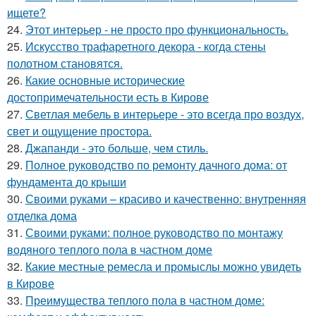
ищете?
24.
Этот интерьер - не просто про функциональность.
25.
Искусство трафаретного декора - когда стены
полотном становятся.
26.
Какие основные исторические
достопримечательности есть в Кирове
27.
Светлая мебель в интерьере - это всегда про воздух,
свет и ощущение простора.
28.
Джапанди - это больше, чем стиль.
29.
Полное руководство по ремонту дачного дома: от
фундамента до крыши
30.
Своими руками – красиво и качественно: внутренняя
отделка дома
31.
Своими руками: полное руководство по монтажу
водяного теплого пола в частном доме
32.
Какие местные ремесла и промыслы можно увидеть
в Кирове
33.
Преимущества теплого пола в частном доме: