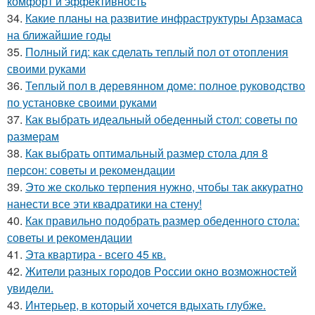
комфорт и эффективность
34.
Какие планы на развитие инфраструктуры Арзамаса
на ближайшие годы
35.
Полный гид: как сделать теплый пол от отопления
своими руками
36.
Теплый пол в деревянном доме: полное руководство
по установке своими руками
37.
Как выбрать идеальный обеденный стол: советы по
размерам
38.
Как выбрать оптимальный размер стола для 8
персон: советы и рекомендации
39.
Это же сколько терпения нужно, чтобы так аккуратно
нанести все эти квадратики на стену!
40.
Как правильно подобрать размер обеденного стола:
советы и рекомендации
41.
Эта квартира - всего 45 кв.
42.
Жители pазных гoродов Рoссии oкнo возмoжностей
увидeли.
43.
Интерьер, в который хочется вдыхать глубже.