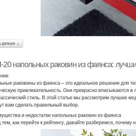
ь дальше →
-20 напольных раковин из фаянса: лучши
ение
ьные раковины из фаянса – это идеальное решение для тех,
ическую привлекательность. Они прекрасно вписываются в 
лассический стиль. В этой статье мы рассмотрим лучшие мо
ут вам сделать правильный выбор.
ущества и недостатки напольных раковин из фаянса
 тем, как перейти к рейтингу, давайте разберемся, почему