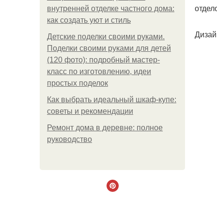
отдел
внутренней отделке частного дома:
как создать уют и стиль
Дизай
Детские поделки своими руками.
Поделки своими руками для детей
(120 фото): подробный мастер-
класс по изготовлению, идеи
простых поделок
Как выбрать идеальный шкаф-купе:
советы и рекомендации
Ремонт дома в деревне: полное
руководство