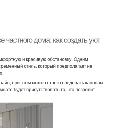
 частного дома: как создать уют
омфортную и красивую обстановку. Одним
временный стиль, который предполагает не
е.
айн, при этом можно строго следовать канонам
нате будет присутствовать то, что позволит