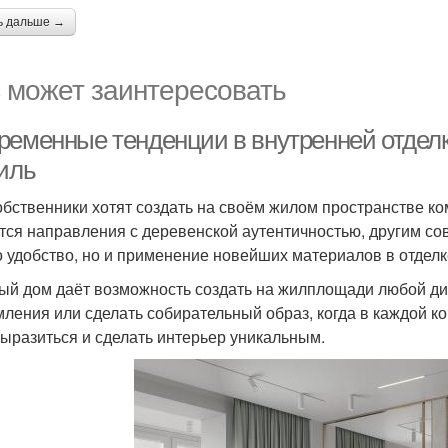
ь дальше →
 может заинтересовать
ременные тенденции в внутренней отделке
тиль
обственники хотят создать на своём жилом пространстве к
тся направления с деревенской аутентичностью, другим со
о удобство, но и применение новейших материалов в отделк
ый дом даёт возможность создать на жилплощади любой диз
ления или сделать собирательный образ, когда в каждой ком
ыразиться и сделать интерьер уникальным.