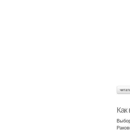
читат
Как
Выбор
Раков