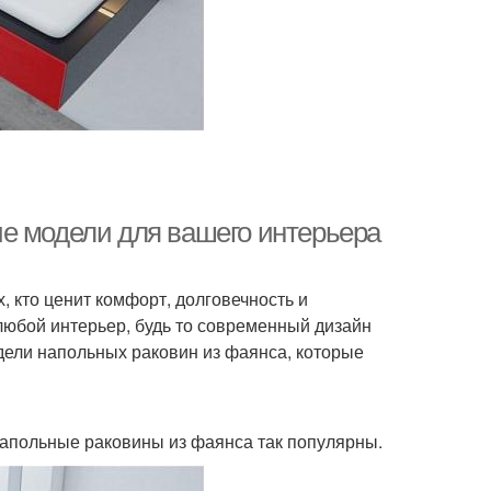
е модели для вашего интерьера
 кто ценит комфорт, долговечность и
любой интерьер, будь то современный дизайн
дели напольных раковин из фаянса, которые
 напольные раковины из фаянса так популярны.