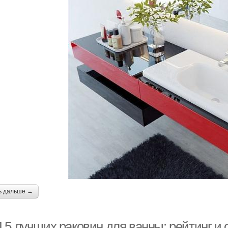
ь дальше →
 5 лучших раковин для ванны: рейтинг и 