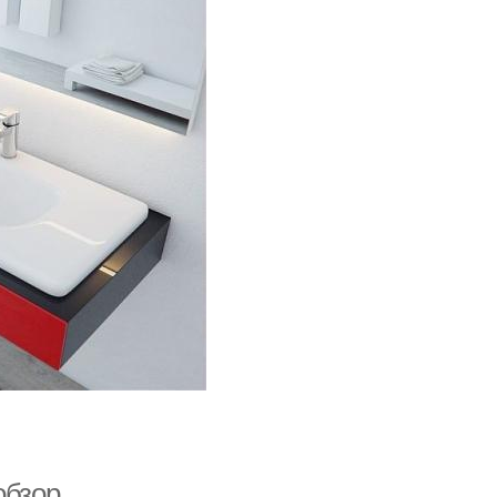
обзор