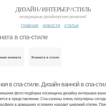
ДИЗАЙН / ИНТЕРЬЕР / СТИЛЬ
незаурядные дизайнерские решения!
главная
новости
статьи
ната в спа-стиле
нная комната
Комната в стиле
ая в спа-стиле. Дизайн ванной в спа-сти
няшняя фото-подборка посвящена дизайну интерьера ванной
ется в представлении. Спа-салоны очень популярны сегодн
мосферу в домашних условиях находит широкий отклик. Пр