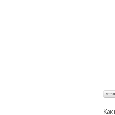
читат
Как