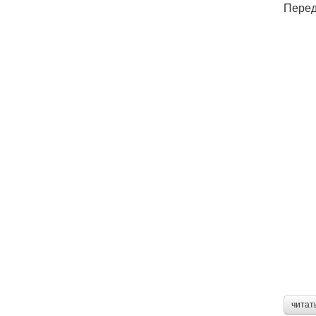
Перед
читат