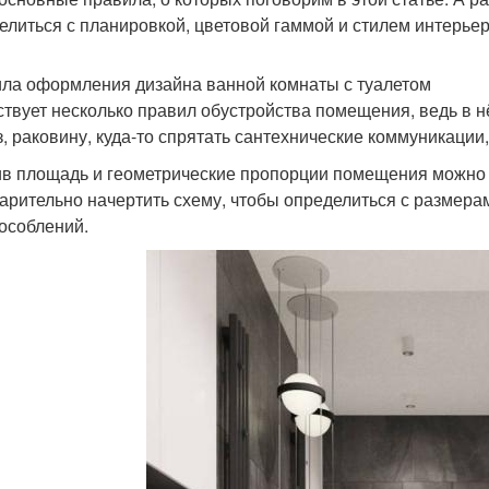
елиться с планировкой, цветовой гаммой и стилем интерьер
ла оформления дизайна ванной комнаты с туалетом
твует несколько правил обустройства помещения, ведь в н
з, раковину, куда-то спрятать сантехнические коммуникации
в площадь и геометрические пропорции помещения можно 
арительно начертить схему, чтобы определиться с размера
особлений.