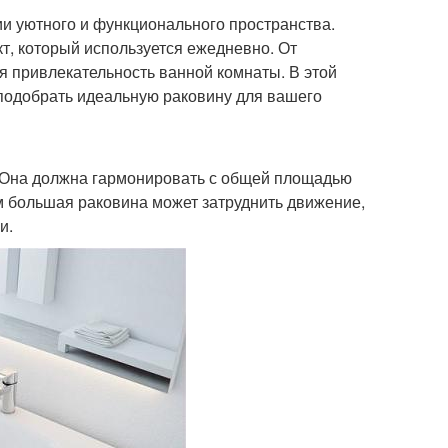
и уютного и функционального пространства.
кт, который используется ежедневно. От
ая привлекательность ванной комнаты. В этой
 подобрать идеальную раковину для вашего
ы. Она должна гармонировать с общей площадью
 большая раковина может затруднить движение,
и.