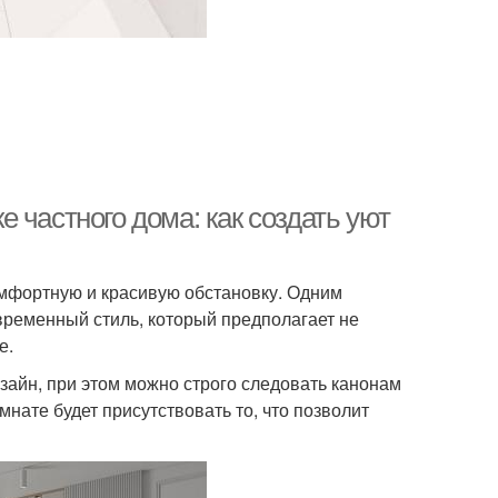
 частного дома: как создать уют
омфортную и красивую обстановку. Одним
временный стиль, который предполагает не
е.
айн, при этом можно строго следовать канонам
нате будет присутствовать то, что позволит