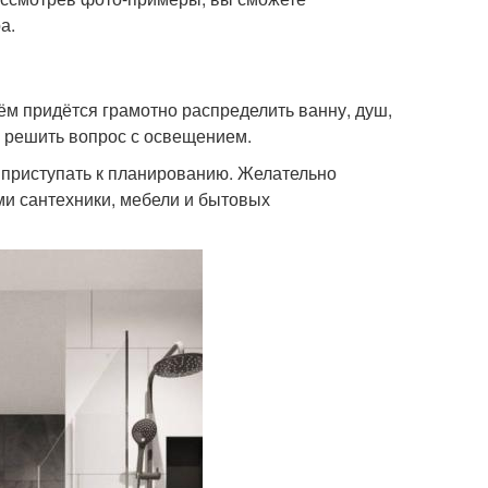
а.
ём придётся грамотно распределить ванну, душ,
, решить вопрос с освещением.
приступать к планированию. Желательно
ми сантехники, мебели и бытовых