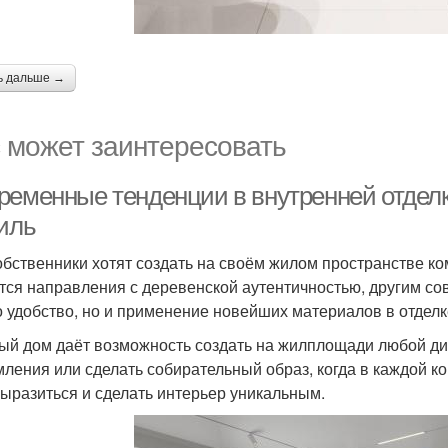
ь дальше →
 может заинтересовать
ременные тенденции в внутренней отделке
тиль
обственники хотят создать на своём жилом пространстве к
тся направления с деревенской аутентичностью, другим со
о удобство, но и применение новейших материалов в отделк
ый дом даёт возможность создать на жилплощади любой диз
ления или сделать собирательный образ, когда в каждой ком
ыразиться и сделать интерьер уникальным.