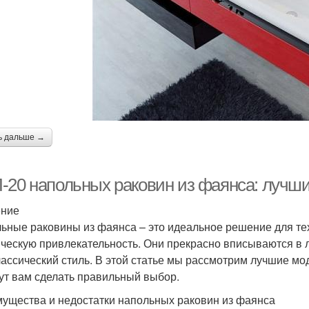
ь дальше →
-20 напольных раковин из фаянса: лучши
ение
ьные раковины из фаянса – это идеальное решение для тех,
ическую привлекательность. Они прекрасно вписываются в 
лассический стиль. В этой статье мы рассмотрим лучшие мо
ут вам сделать правильный выбор.
ущества и недостатки напольных раковин из фаянса