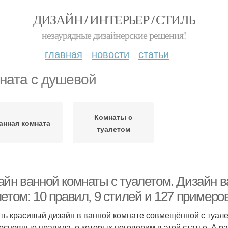
ДИЗАЙН / ИНТЕРЬЕР / СТИЛЬ
незаурядные дизайнерские решения!
главная
новости
статьи
ната с душевой
Комнаты с
анная комната
туалетом
айн ванной комнаты с туалетом. Дизайн 
етом: 10 правил, 9 стилей и 127 примеро
ть красивый дизайн в ванной комнате совмещённой с туал
 основные правила, о которых поговорим в этой статье. А 