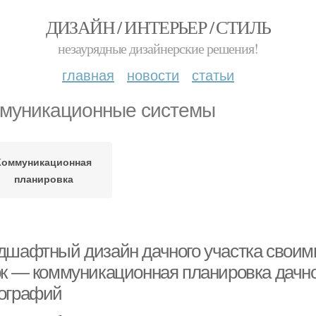
ДИЗАЙН / ИНТЕРЬЕР / СТИЛЬ
незаурядные дизайнерские решения!
главная
новости
статьи
муникационные системы
Коммуникационная
планировка
дшафтный дизайн дачного участка своими 
ок — коммуникационная планировка дачног
ографий