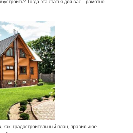
обустроить? Тогда эта статья для вас. Грамотно
, как: градостроительный план, правильное