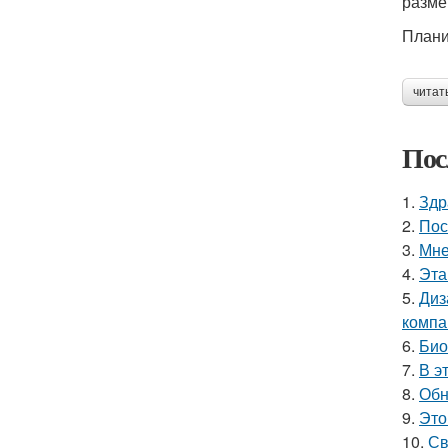
разме
Плани
читат
Пос
1.
Здр
2.
Пос
3.
Мне
4.
Эта
5.
Диз
компа
6.
Био
7.
В э
8.
Обн
9.
Это
10.
Св