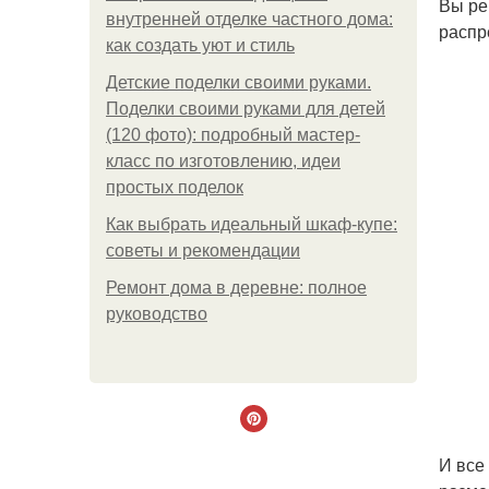
Вы ре
внутренней отделке частного дома:
распр
как создать уют и стиль
Детские поделки своими руками.
Поделки своими руками для детей
(120 фото): подробный мастер-
класс по изготовлению, идеи
простых поделок
Как выбрать идеальный шкаф-купе:
советы и рекомендации
Ремонт дома в деревне: полное
руководство
И все