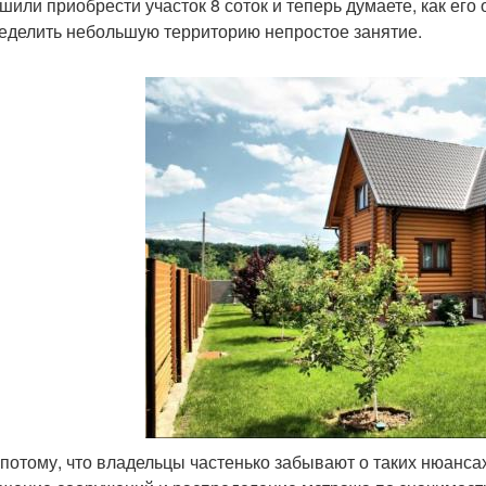
шили приобрести участок 8 соток и теперь думаете, как его 
еделить небольшую территорию непростое занятие.
 потому, что владельцы частенько забывают о таких нюансах