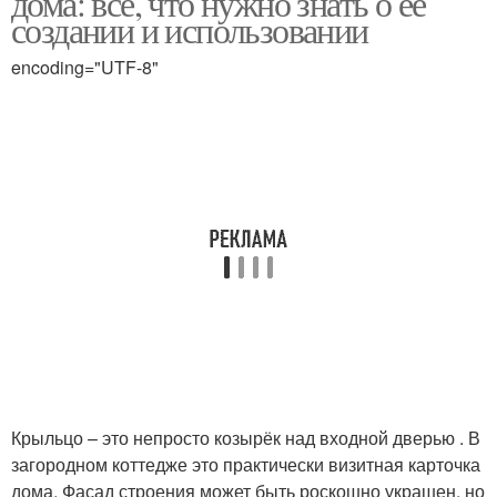
дома: все, что нужно знать о ее
создании и использовании
encoding="UTF-8"
Крыльцо – это непросто козырёк над входной дверью . В
загородном коттедже это практически визитная карточка
дома. Фасад строения может быть роскошно украшен, но