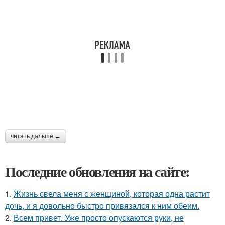
читать дальше →
Последние обновления на сайте:
1.
Жизнь свела меня с женщиной, которая одна растит
дочь, и я довольно быстро привязался к ним обеим.
2.
Всем привет. Уже просто опускаются руки, не