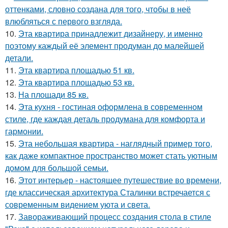
оттенками, словно создана для того, чтобы в неё
влюбляться с первого взгляда.
10.
Эта квартира принадлежит дизайнеру, и именно
поэтому каждый её элемент продуман до малейшей
детали.
11.
Эта квартира площадью 51 кв.
12.
Эта квартира площадью 53 кв.
13.
На площади 85 кв.
14.
Эта кухня - гостиная оформлена в современном
стиле, где каждая деталь продумана для комфорта и
гармонии.
15.
Эта небольшая квартира - наглядный пример того,
как даже компактное пространство может стать уютным
домом для большой семьи.
16.
Этот интерьер - настоящее путешествие во времени,
где классическая архитектура Сталинки встречается с
современным видением уюта и света.
17.
Завораживающий процесс создания стола в стиле