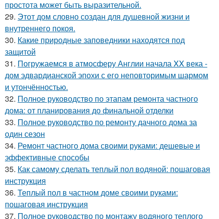
простота может быть выразительной.
29.
Этот дом словно создан для душевной жизни и
внутреннего покоя.
30.
Какие природные заповедники находятся под
защитой
31.
Погружаемся в атмосферу Англии начала XX века -
дом эдвардианской эпохи с его неповторимым шармом
и утончённостью.
32.
Полное руководство по этапам ремонта частного
дома: от планирования до финальной отделки
33.
Полное руководство по ремонту дачного дома за
один сезон
34.
Ремонт частного дома своими руками: дешевые и
эффективные способы
35.
Как самому сделать теплый пол водяной: пошаговая
инструкция
36.
Теплый пол в частном доме своими руками:
пошаговая инструкция
37.
Полное руководство по монтажу водяного теплого