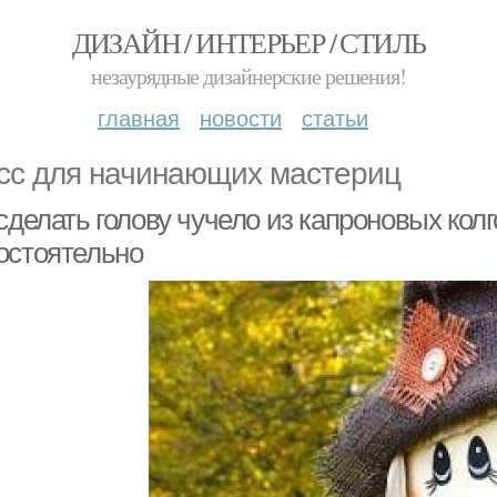
ДИЗАЙН / ИНТЕРЬЕР / СТИЛЬ
незаурядные дизайнерские решения!
главная
новости
статьи
сс для начинающих мастериц
сделать голову чучело из капроновых колг
остоятельно