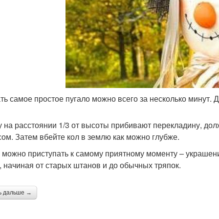
ть самое простое пугало можно всего за несколько минут. 
у на расстоянии 1/3 от высоты прибивают перекладину, долж
сом. Затем вбейте кол в землю как можно глубже.
 можно приступать к самому приятному моменту – украшение
, начиная от старых штанов и до обычных тряпок.
ь дальше →