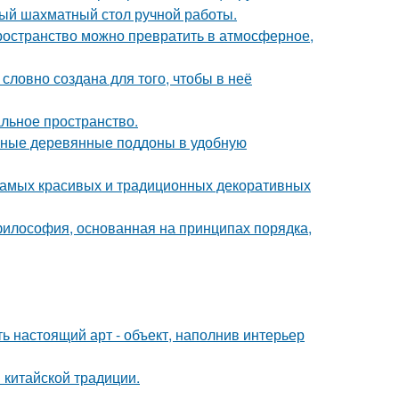
ый шахматный стол ручной работы.
пространство можно превратить в атмосферное,
словно создана для того, чтобы в неё
альное пространство.
чные деревянные поддоны в удобную
 самых красивых и традиционных декоративных
философия, основанная на принципах порядка,
ь настоящий арт - объект, наполнив интерьер
 китайской традиции.