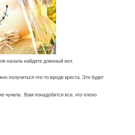
Для начала найдите длинный кол.
но получиться что-то вроде креста. Это будет
 чучела . Вам понадобится все, что плохо