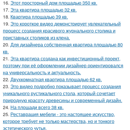
16.
Этот просторный дом площадью 350 кв.
17.
Эта квартира площадью 32 кв.
18.
Квартира площадью 39 кв.
19.
Это короткое видео демонстрирует увлекательный
процесс создания красивого журнального столика и
приставных столиков из клена.
20.
Для дизайнера собственная квартира площадью 80
кв.
21.
Эта квартира создана как инвестиционный проект,
поэтому при её оформлении дизайнер ориентировался
на универсальность и актуальность.
22.
Двухкомнатная квартира площадью 62 кв.
23.
Это видео подробно показывает процесс создания
уникального рустикального стола, который сочетает
природную красоту древесины и современный дизайн.
24.
На площади всего 38 кв.
25.
Реставрация мебели - это настоящее искусство,
которое требует не только мастерства, но и тонкого
эстетического чутья.