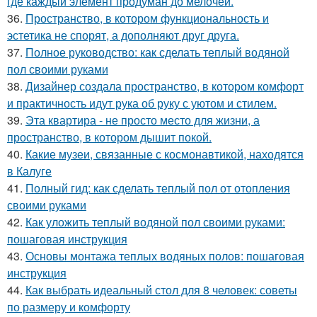
где каждый элемент продуман до мелочей.
36.
Пространство, в котором функциональность и
эстетика не спорят, а дополняют друг друга.
37.
Полное руководство: как сделать теплый водяной
пол своими руками
38.
Дизайнер создала пространство, в котором комфорт
и практичность идут рука об руку с уютом и стилем.
39.
Эта квартира - не просто место для жизни, а
пространство, в котором дышит покой.
40.
Какие музеи, связанные с космонавтикой, находятся
в Калуге
41.
Полный гид: как сделать теплый пол от отопления
своими руками
42.
Как уложить теплый водяной пол своими руками:
пошаговая инструкция
43.
Основы монтажа теплых водяных полов: пошаговая
инструкция
44.
Как выбрать идеальный стол для 8 человек: советы
по размеру и комфорту