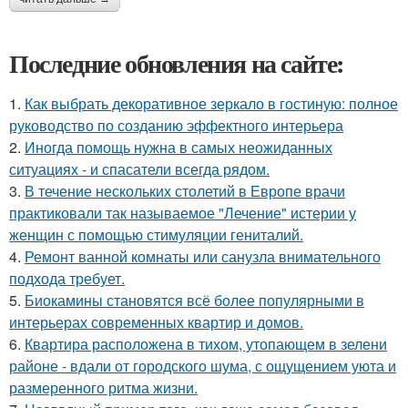
Последние обновления на сайте:
1.
Как выбрать декоративное зеркало в гостиную: полное
руководство по созданию эффектного интерьера
2.
Иногда помощь нужна в самых неожиданных
ситуациях - и спасатели всегда рядом.
3.
В течение нескольких столетий в Европе врачи
практиковали так называемое "Лечение" истерии у
женщин с помощью стимуляции гениталий.
4.
Ремонт ванной комнаты или санузла внимательного
подхода требует.
5.
Биокамины становятся всё более популярными в
интерьерах современных квартир и домов.
6.
Квартира расположена в тихом, утопающем в зелени
районе - вдали от городского шума, с ощущением уюта и
размеренного ритма жизни.