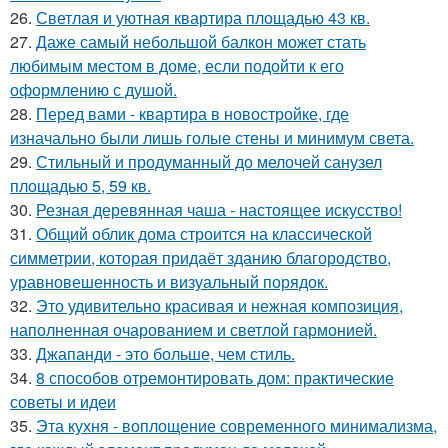
26.
Светлая и уютная квартира площадью 43 кв.
27.
Даже самый небольшой балкон может стать
любимым местом в доме, если подойти к его
оформлению с душой.
28.
Перед вами - квартира в новостройке, где
изначально были лишь голые стены и минимум света.
29.
Стильный и продуманный до мелочей санузел
площадью 5, 59 кв.
30.
Резная деревянная чаша - настоящее искусство!
31.
Общий облик дома строится на классической
симметрии, которая придаёт зданию благородство,
уравновешенность и визуальный порядок.
32.
Это удивительно красивая и нежная композиция,
наполненная очарованием и светлой гармонией.
33.
Джапанди - это больше, чем стиль.
34.
8 способов отремонтировать дом: практические
советы и идеи
35.
Эта кухня - воплощение современного минимализма,