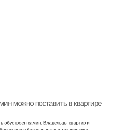
амин можно поставить в квартире
ть обустроен камин. Владельцы квартир и
обеспечению безопасности и технические