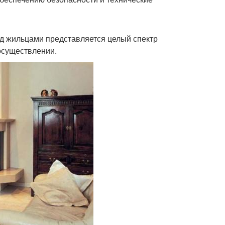
ед жильцами представляется целый спектр
осуществлении.