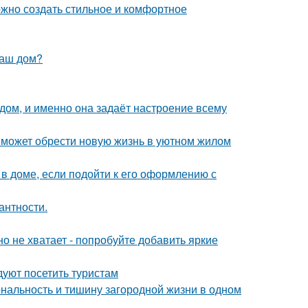
ожно создать стильное и комфортное
ваш дом?
в дом, и именно она задаёт настроение всему
 может обрести новую жизнь в уютном жилом
 доме, если подойти к его оформлению с
антности.
о не хватает - попробуйте добавить яркие
уют посетить туристам
иональность и тишину загородной жизни в одном