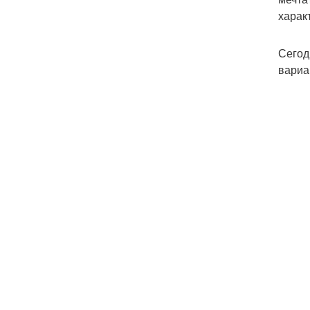
харак
Сегод
вариа