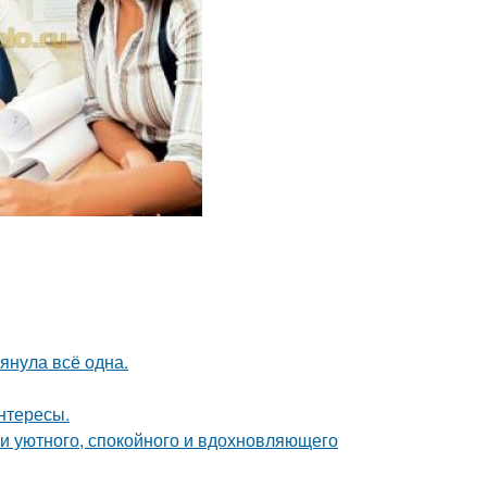
тянула всё одна.
интересы.
ии уютного, спокойного и вдохновляющего