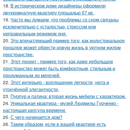
18.
В историческом доме дизайнеры оформили
двухкомнатную квартиру площадью 57 кв.
19.
Часто мы думаем, что проблемы со сном связаны
исключительно с усталостью, стрессом или
неправильным режимом дня.
20.
Это впечатляющий пример того, как индустриальное
прошлое может обрести новую жизнь в уютном жилом
пространстве.
21.
Этот проект - пример того, как даже небольшое
пространство может быть комфортным, стильным и
продуманным до мелочей.
22.
Этот интерьер - воплощение легкости, уюта и
утончённой элегантности.
23.
Пурпур и патина: вторая жизнь мебели с характером.
24.
Уникальная квартира - музей Людмилы Гурченко -
настоящая капсула времени.
25.
С чего начинается дом?
26.
Таким образом, если в вашей квартире есть