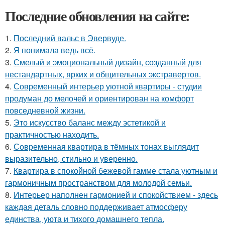
Последние обновления на сайте:
1.
Последний вальс в Эвервуде.
2.
Я понимала ведь всё.
3.
Смелый и эмоциональный дизайн, созданный для
нестандартных, ярких и общительных экстравертов.
4.
Современный интерьер уютной квартиры - студии
продуман до мелочей и ориентирован на комфорт
повседневной жизни.
5.
Это искусство баланс между эстетикой и
практичностью находить.
6.
Современная квартира в тёмных тонах выглядит
выразительно, стильно и уверенно.
7.
Квартира в спокойной бежевой гамме стала уютным и
гармоничным пространством для молодой семьи.
8.
Интерьер наполнен гармонией и спокойствием - здесь
каждая деталь словно поддерживает атмосферу
единства, уюта и тихого домашнего тепла.