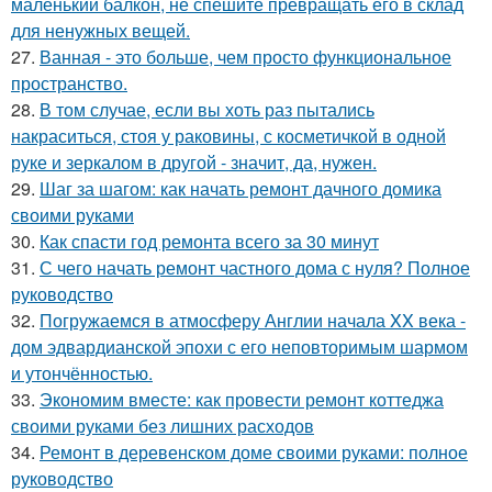
маленький балкон, не спешите превращать его в склад
для ненужных вещей.
27.
Ванная - это больше, чем просто функциональное
пространство.
28.
В том случае, если вы хоть раз пытались
накраситься, стоя у раковины, с косметичкой в одной
руке и зеркалом в другой - значит, да, нужен.
29.
Шаг за шагом: как начать ремонт дачного домика
своими руками
30.
Как спасти год ремонта всего за 30 минут
31.
С чего начать ремонт частного дома с нуля? Полное
руководство
32.
Погружаемся в атмосферу Англии начала XX века -
дом эдвардианской эпохи с его неповторимым шармом
и утончённостью.
33.
Экономим вместе: как провести ремонт коттеджа
своими руками без лишних расходов
34.
Ремонт в деревенском доме своими руками: полное
руководство