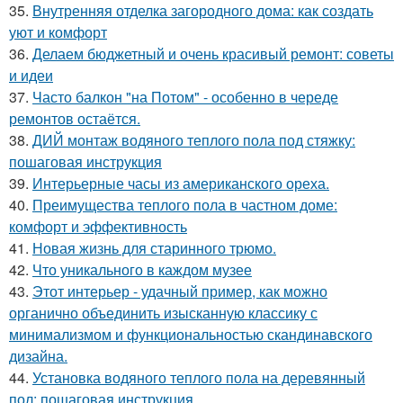
35.
Внутренняя отделка загородного дома: как создать
уют и комфорт
36.
Делаем бюджетный и очень красивый ремонт: советы
и идеи
37.
Часто балкон "на Потом" - особенно в череде
ремонтов остаётся.
38.
ДИЙ монтаж водяного теплого пола под стяжку:
пошаговая инструкция
39.
Интерьерные часы из американского ореха.
40.
Преимущества теплого пола в частном доме:
комфорт и эффективность
41.
Новая жизнь для старинного трюмо.
42.
Что уникального в каждом музее
43.
Этот интерьер - удачный пример, как можно
органично объединить изысканную классику с
минимализмом и функциональностью скандинавского
дизайна.
44.
Установка водяного теплого пола на деревянный
пол: пошаговая инструкция