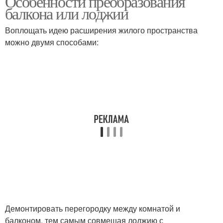
Особенности преобразования
балкона или лоджии
Воплощать идею расширения жилого пространства
можно двумя способами:
Демонтировать перегородку между комнатой и
балконом, тем самым совмещая лоджию с