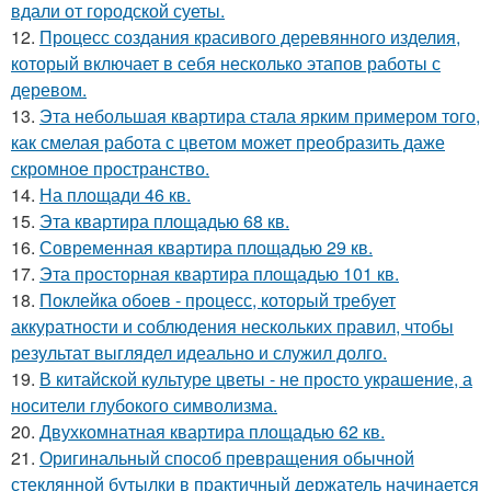
вдали от городской суеты.
12.
Процесс создания красивого деревянного изделия,
который включает в себя несколько этапов работы с
деревом.
13.
Эта небольшая квартира стала ярким примером того,
как смелая работа с цветом может преобразить даже
скромное пространство.
14.
На площади 46 кв.
15.
Эта квартира площадью 68 кв.
16.
Современная квартира площадью 29 кв.
17.
Эта просторная квартира площадью 101 кв.
18.
Поклейка обоев - процесс, который требует
аккуратности и соблюдения нескольких правил, чтобы
результат выглядел идеально и служил долго.
19.
В китайской культуре цветы - не просто украшение, а
носители глубокого символизма.
20.
Двухкомнатная квартира площадью 62 кв.
21.
Оригинальный способ превращения обычной
стеклянной бутылки в практичный держатель начинается