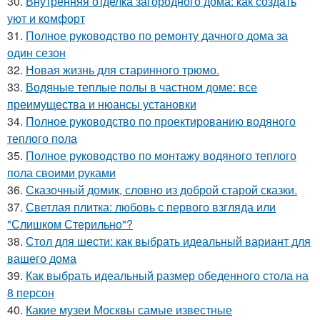
30.
Внутренняя отделка загородного дома: как создать
уют и комфорт
31.
Полное руководство по ремонту дачного дома за
один сезон
32.
Новая жизнь для старинного трюмо.
33.
Водяные теплые полы в частном доме: все
преимущества и нюансы установки
34.
Полное руководство по проектированию водяного
теплого пола
35.
Полное руководство по монтажу водяного теплого
пола своими руками
36.
Сказочный домик, словно из доброй старой сказки.
37.
Светлая плитка: любовь с первого взгляда или
"Слишком Стерильно"?
38.
Стол для шести: как выбрать идеальный вариант для
вашего дома
39.
Как выбрать идеальный размер обеденного стола на
8 персон
40.
Какие музеи Москвы самые известные