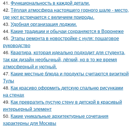
41.
Функциональность в каждой детали.
42.
Тёплая атмосфера настоящего горного шале - место,
где уют встречается с величием природы.
43.
Удобная организация лоджии.
44.
Какие традиции и обычаи сохраняются в Воронеже
45.
Этапы ремонта в новостройке с нуля: пошаговое
руководство
46.
Квартира, которая идеально подходит для студента,
так как дизайн необычный, лёгкий, но в то же время
атмосферный и уютный.
47.
Какие местные блюда и продукты считаются визиткой
Тулы
48.
Как красиво оформить детскую спальню рисунками
на стенах
49.
Как превратить пустую стену в детской в красивый
интерьерный элемент
50.
Какие уникальные архитектурные сочетания
характерны для Москвы