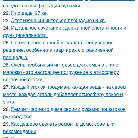
с подготовки и фиксации бутылки.
22.
Площадь: 97 кв.
23.
Этот изящный интерьер площадью 54 кв.
24.
Идеальное сочетание сдержанной элегантности и
функциональности.
25.
Совмещение ванной и туалета - популярное
решение, особенно в квартирах с ограниченной
площадью.
26.
Очень необычный интерьер для семьи в стиле
марокко - это настоящее погружение в атмосферу
восточной сказки.
27.
Каждый уголок продуман, каждая вещь - на своём
месте, каждая деталь добавляет атмосферу покоя и
уюта.
28.
Ремонт частного дома своими руками: пошаговое
руководство
29.
Как дешево сделать ремонт в доме: советы и
рекомендации