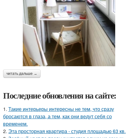
читать дальше →
Последние обновления на сайте:
1.
Такие интерьеры интересны не тем, что сразу
бросаются в глаза, а тем, как они ведут себя со
временем.
2.
Эта просторная квартира - студия площадью 63 кв.