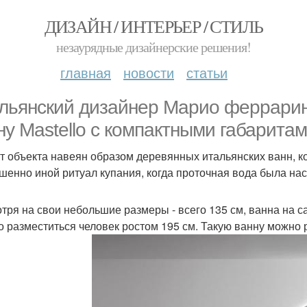
ДИЗАЙН / ИНТЕРЬЕР / СТИЛЬ
незаурядные дизайнерские решения!
главная
новости
статьи
льянский дизайнер Марио феррарини
ну Mastello с компактными габаритам
т объекта навеян образом деревянных итальянских ванн, 
шенно иной ритуал купания, когда проточная вода была на
тря на свои небольшие размеры - всего 135 см, ванна на с
о разместиться человек ростом 195 см. Такую ванну можно 