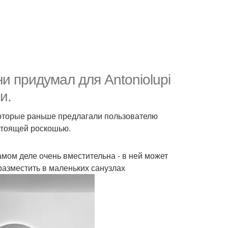
 придумал для Antoniolupi
и.
которые раньше предлагали пользователю
стоящей роскошью.
амом деле очень вместительна - в ней может
разместить в маленьких санузлах