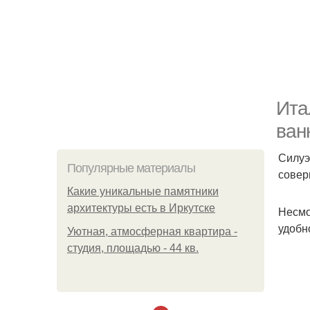
Ита
ван
Силуэ
Популярные материалы
совер
Какие уникальные памятники
архитектуры есть в Иркутске
Несмо
удобн
Уютная, атмосферная квартира -
студия, площадью - 44 кв.