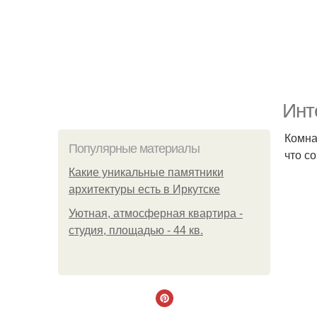
Инт
Комна
Популярные материалы
что с
Какие уникальные памятники
архитектуры есть в Иркутске
Уютная, атмосферная квартира -
студия, площадью - 44 кв.